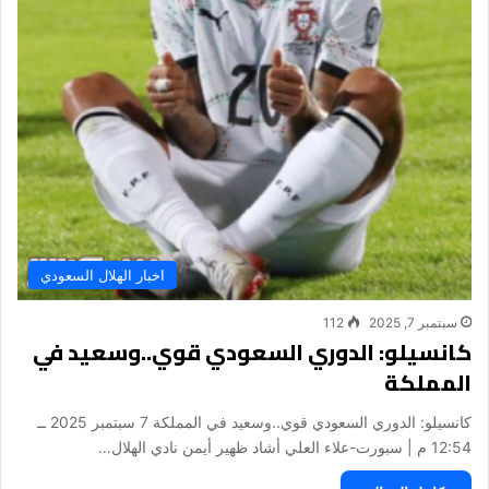
اخبار الهلال السعودي
سبتمبر 7, 2025
112
كانسيلو: الدوري السعودي قوي..وسعيد في
المملكة
كانسيلو: الدوري السعودي قوي..وسعيد في المملكة 7 سبتمبر 2025 ــ
12:54 م | سبورت-علاء العلي أشاد ظهير أيمن نادي الهلال…