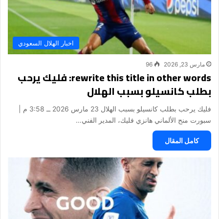
اخبار الهلال السعودي
مارس 23, 2026
96
rewrite this title in other words: فليك يرحب
بطلب كانسيلو بسبب الهلال
فليك يرحب بطلب كانسيلو بسبب الهلال 23 مارس 2026 ــ 3:58 م |
سبورت منح الألماني هانزي فليك، المدير الفني…
كامل المقال