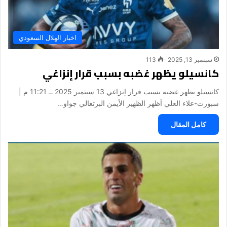
اخبار الهلال السعودي
سبتمبر 13, 2025
113
كانسيلو يظهر غضبه بسبب قرار إنزاغي
كانسيلو يظهر غضبه بسبب قرار إنزاغي 13 سبتمبر 2025 ــ 11:21 م |
سبورت-علاء العلي أظهر الظهير الأيمن البرتغالي جواو…
كامل المقال