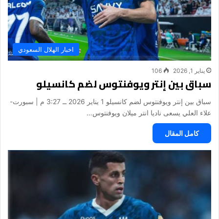
اخبار الهلال السعودي
يناير 1, 2026
106
سباق بين إنتر ويوفنتوس لضم كانسيلو
سباق بين إنتر ويوفنتوس لضم كانسيلو 1 يناير 2026 ــ 3:27 م | سبورت-
علاء العلي يسعى ناديا انتر ميلان ويوفنتوس…
كامل المقال