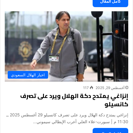
كامل المقال
اخبار الهلال السعودي
أغسطس 29, 2025
117
إنزاغي يمتدح دكة الهلال ويرد على تصرف
كانسيلو
إنزاغي يمتدح دكة الهلال ويرد على تصرف كانسيلو 29 أغسطس 2025 ــ
11:30 م | سبورت-علاء العلي أعرب الإيطالي سيموني…