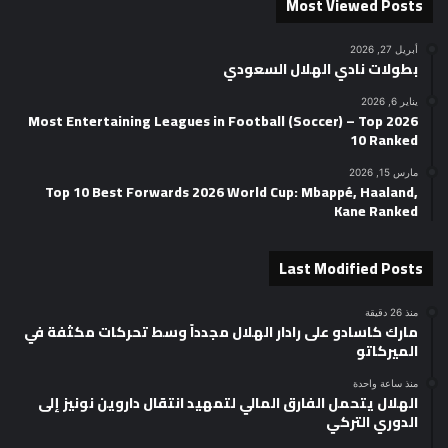
Most Viewed Posts
أبريل 27, 2026
بطولات نادي الهلال السعودي
يناير 6, 2026
2026 Most Entertaining Leagues in Football (Soccer) – Top
10 Ranked
مارس 15, 2026
Top 10 Best Forwards 2026 World Cup: Mbappé, Haaland,
Kane Ranked
Last Modified Posts
منذ 26 دقيقة
مارك كاسادو على رادار الهلال مجدداً وسط تحركات مكثفة في
الميركاتو
منذ ساعة واحدة
الهلال يتحمل الفارق المالي لتمهيد انتقال داروين نونيز إلى
الدوري التركي