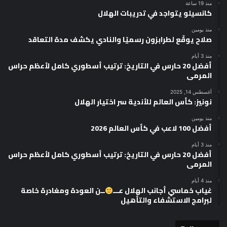
منذ 19 ساعة
كانسيلو يتواجد في تدريبات الهلال
منذ يومين
صلاح يوقّع لطرابزون رسميًا والنادي يكشف مدة التعاقد
منذ 3 أيام
أفضل 20 حارس في التاريخ: ترتيب أسطوري كامل لأعظم حراس
المرمى
أغسطس 14, 2025
نونيز: كأس العالم للأندية سر اختيار الهلال
منذ يومين
أفضل 100 لاعب في كأس العالم 2026
منذ 3 أيام
أفضل 20 حارس في التاريخ: ترتيب أسطوري كامل لأعظم حراس
المرمى
منذ 4 أيام
غياب خماسي أجانب الهلال عـــ
ــن العودة ومغادرة خاصة
لبرامج الاستشفاء والتأهيل