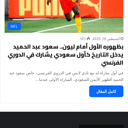
NFL
أغسطس 16, 2025
101
بظهوره الأول أمام ليون.. سعود عبد الحميد
يدخل التاريخ كأول سعودي يشارك في الدوري
الفرنسي
في أول مباراة له مع نادي لانس في الدروي الفرنسي، خاض سعود عبد
الحميد الظهير الأيمن السعودي، المباراة الأولى عندما…
كامل المقال