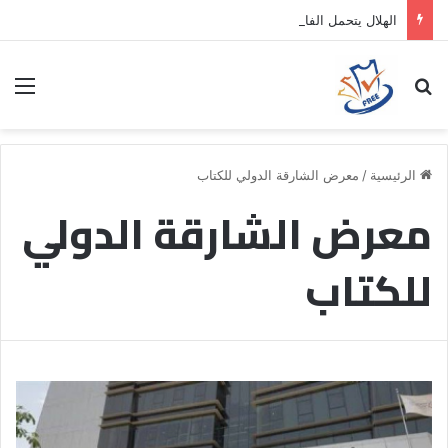
الهلال يتحمل الفارق المالي لتمهيد انتقال داروين نونيز إلى الدوري التركي
بحث عن
الق
الرئيسية
/
معرض الشارقة الدولي للكتاب
معرض الشارقة الدولي
للكتاب