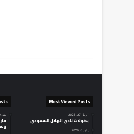
osts
Most Viewed Posts
أبريل 27, 2026
منذ 4 ساعات
بطولات نادي الهلال السعودي
مارك
وسط
يناير 6, 2026