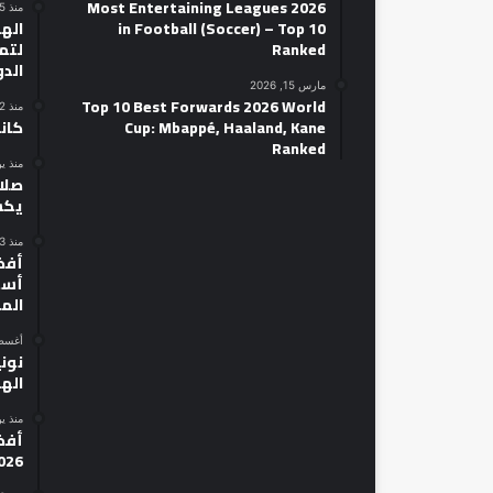
2026 Most Entertaining Leagues
منذ 5 ساعات
in Football (Soccer) – Top 10
الهل
Ranked
لتمه
الد
مارس 15, 2026
Top 10 Best Forwards 2026 World
منذ 22 ساعة
Cup: Mbappé, Haaland, Kane
كان
Ranked
منذ ي
صلاح
يكش
منذ 3 أيام
أسط
الم
أغسطس 14
نوني
الهل
منذ ي
026