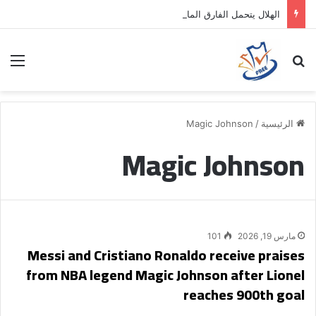
الهلال يتحمل الفارق المالي لتمهيد انتقال داروين نونيز إلى الدوري التركي
بحث عن
الق
الرئيسية
/
Magic Johnson
Magic Johnson
مارس 19, 2026
101
Messi and Cristiano Ronaldo receive praises
from NBA legend Magic Johnson after Lionel
reaches 900th goal