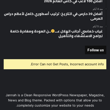
أفضل 100 لاعب في كأس العالم 2026
منذ 4 أيام
أفضل 20 حارس في التاريخ: ترتيب أسطوري كامل لأعظم حراس
المرمى
منذ 5 أيام
غياب خماسي أجانب الهلال عـــ
ــن العودة ومغادرة خاصة
لبرامج الاستشفاء والتأهيل
Follow us
Error Can not Get Posts, Incorrect account info.
Jannah is a Clean Responsive WordPress Newspaper, Magazine,
News and Blog theme. Packed with options that allow you to
completely customize your website to your needs.