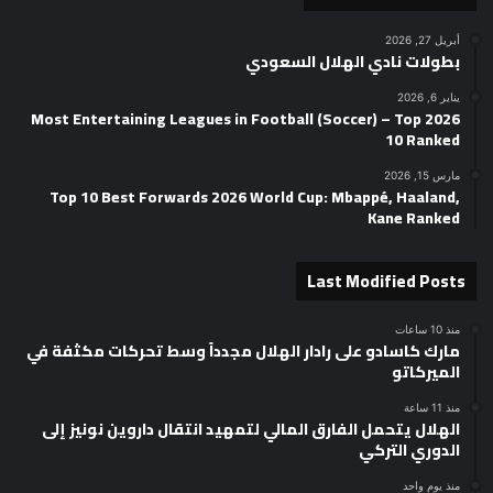
أبريل 27, 2026
بطولات نادي الهلال السعودي
يناير 6, 2026
2026 Most Entertaining Leagues in Football (Soccer) – Top
10 Ranked
مارس 15, 2026
Top 10 Best Forwards 2026 World Cup: Mbappé, Haaland,
Kane Ranked
Last Modified Posts
منذ 10 ساعات
مارك كاسادو على رادار الهلال مجدداً وسط تحركات مكثفة في
الميركاتو
منذ 11 ساعة
الهلال يتحمل الفارق المالي لتمهيد انتقال داروين نونيز إلى
الدوري التركي
منذ يوم واحد