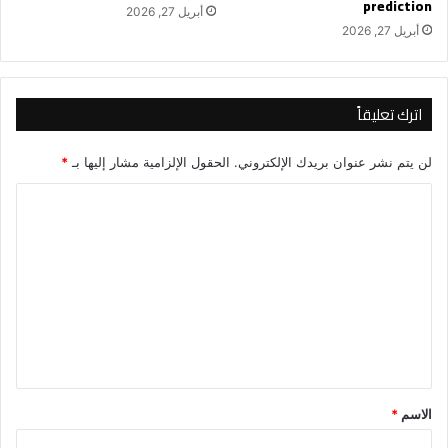
prediction
أبريل 27, 2026
أبريل 27, 2026
اترك تعليقاً
لن يتم نشر عنوان بريدك الإلكتروني.
الحقول الإلزامية مشار إليها بـ
*
ا
ل
ت
ع
ل
ي
ق
*
الاسم
*