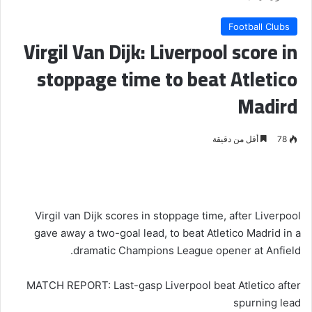
Football Clubs
Virgil Van Dijk: Liverpool score in
stoppage time to beat Atletico
Madird
78
أقل من دقيقة
Virgil van Dijk scores in stoppage time, after Liverpool
gave away a two-goal lead, to beat Atletico Madrid in a
dramatic Champions League opener at Anfield.
MATCH REPORT: Last-gasp Liverpool beat Atletico after
spurning lead