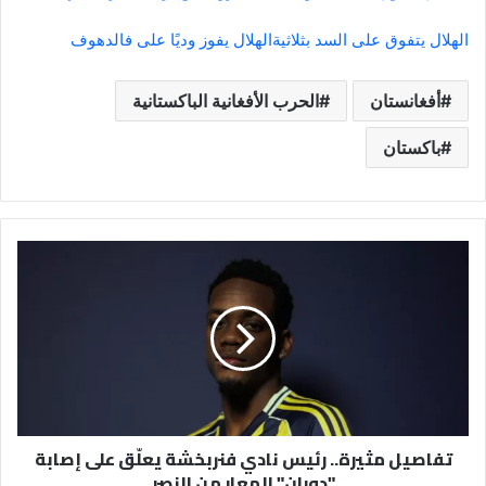
الهلال يتفوق على السد بثلاثية
الهلال يفوز وديًا على فالدهوف
أفغانستان
الحرب الأفغانية الباكستانية
باكستان
تفاصيل
مثيرة..
رئيس
نادي
فنربخشة
يعلّق
على
إصابة
"دوران"
تفاصيل مثيرة.. رئيس نادي فنربخشة يعلّق على إصابة
المعار
"دوران" المعار من النصر
من