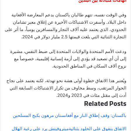
اتهامات متبادلة بين البلدين
وفي الوقت نفسه، تتهم طالبان باكستان بدعم المعارضة الأفغانية
داخل البلاد. وأسفرت الاشتباكات الأخيرة عن إغلاق معبر تشامان
الحدودي، الذي يعتمد عليه آلاف التجار والمسافرين يومياً، ما أثر على
التجارة الثنائية التي بلغت قيمتها 2.5 مليار دولار في 2024.
ودعت الأمم المتحدة والولايات المتحدة إلى ضبط النفس، مشيرة
إلى أن أي تصعيد قد يؤدي إلى أزمة إنسانية إقليمية، خصوصاً مع
نزوح آلاف السكان في المناطق الحدودية.
ويُعتبر هذا الاتفاق خطوة أولى هشة نحو تهدئة، لكنه يعتمد على نجاح
الحوار المرتقب، وسط مخاوف من تكرار الاشتباكات السابقة التي
أدت إلى مقتل مئات في 2023 و2024.
Related Posts
باكستان: وقف إطلاق النار مع أفغانستان مرهون بكبح المسلحين
الاتفاق يتفوق على الخلود بثنائية
ميتروفيتش يرد على رغبة الهلال