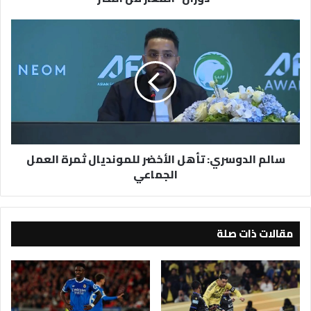
النصر
سالم
الدوسري:
تأهل
الأخضر
للمونديال
ثمرة
العمل
الجماعي
سالم الدوسري: تأهل الأخضر للمونديال ثمرة العمل
الجماعي
مقالات ذات صلة