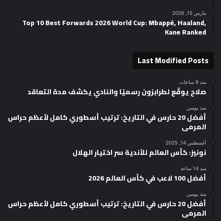
مارس 15, 2026
Top 10 Best Forwards 2026 World Cup: Mbappé, Haaland,
Kane Ranked
Last Modified Posts
منذ 9 ساعات
صلاح يوقّع لطرابزون رسميًا والنادي يكشف مدة التعاقد
منذ يومين
أفضل 20 حارس في التاريخ: ترتيب أسطوري كامل لأعظم حراس
المرمى
أغسطس 14, 2025
نونيز: كأس العالم للأندية سر اختيار الهلال
منذ 14 ساعة
أفضل 100 لاعب في كأس العالم 2026
منذ يومين
أفضل 20 حارس في التاريخ: ترتيب أسطوري كامل لأعظم حراس
المرمى