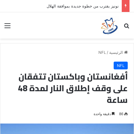
نونيز يقترب من خطوة جديدة بموافقة الهلال
بحث عن
الق
الرئيسية
/
NFL
NFL
أفغانستان وباكستان تتفقان
على وقف إطلاق النار لمدة 48
ساعة
86
دقيقة واحدة