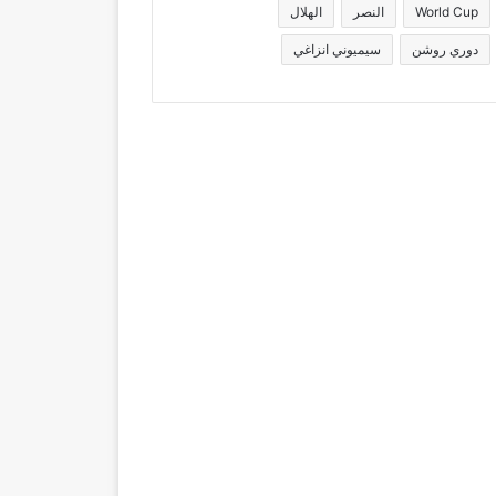
World Cup
النصر
الهلال
دوري روشن
سيميوني انزاغي