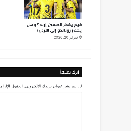
فيم يفكر الحسين إربد ؟ وهل
يحضر رونالدو إلى الأردن؟
فبراير 20, 2026
اترك تعليقاً
لن يتم نشر عنوان بريدك الإلكتروني.
الحقول الإلزامي
ا
ل
ت
ع