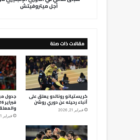
أجل ميتروفيتش
مقالات ذات صلة
كريستيانو رونالدو يعلق على
أنباء رحيله عن دوري روشن
والمعلق
فبراير 21, 2026
فبراير 21, 2026