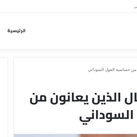
ب من خطوة جديدة بموافقة الهلال
الرئيسية
ن من حساسية الفول السوداني
ل الذين يعانون من
السوداني