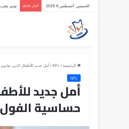
الخميس, أغسطس 6 2026
أخبار عاجلة
نونيز يقتر
الرئيسية
/
NFL
/
أمل جديد للأطفال الذين يعانو
NFL
أمل جديد للأطفا
حساسية الفول 