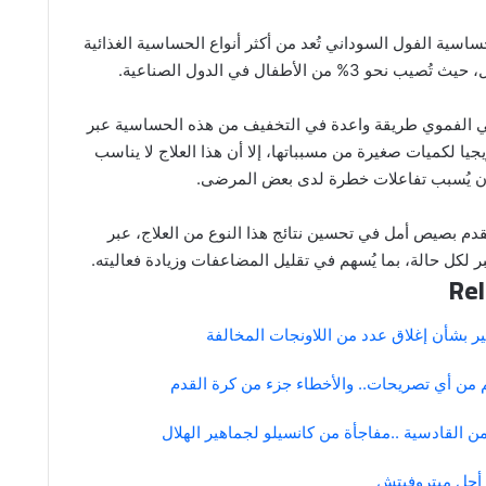
ساسية الفول السوداني تُعد من أكثر أنواع الحساسية الغذائية
 3% من الأطفال في الدول الصناعية.
اعي الفموي طريقة واعدة في التخفيف من هذه الحساسية عبر
يا لكميات صغيرة من مسبباتها، إلا أن هذا العلاج لا يناسب
أن يُسبب تفاعلات خطرة لدى بعض المرضى.
قدم بصيص أمل في تحسين نتائج هذا النوع من العلاج، عبر
لكل حالة، بما يُسهم في تقليل المضاعفات وزيادة فعاليته.
Rel
ر بشأن إغلاق عدد من اللاونجات المخالفة
م من أي تصريحات.. والأخطاء جزء من كرة القدم
من القادسية ..
مفاجأة من كانسيلو لجماهير الهلال
أجل ميتروفيتش