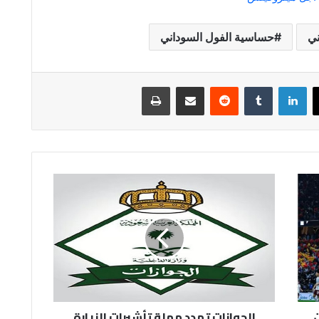
ني
حساسية الفول السوداني
لينكدإن
مشاركة عبر البريد
طباعة
الجوازات
تمدد
مهلة
تأشيرات
الزيارة
30
يوماً
الجوازات تمدد مهلة تأشيرات الزيارة