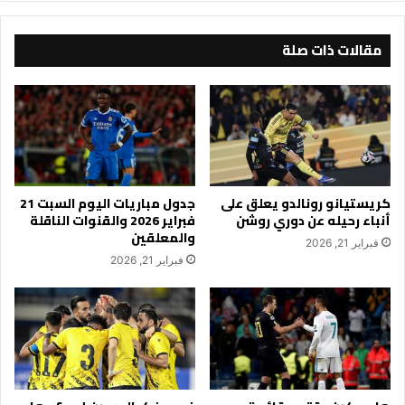
كجم
مقالات ذات صلة
كريستيانو رونالدو يعلق على
جدول مباريات اليوم السبت 21
أنباء رحيله عن دوري روشن
فبراير 2026 والقنوات الناقلة
والمعلقين
فبراير 21, 2026
فبراير 21, 2026