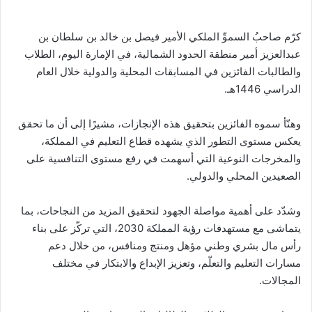
كرّم صاحبُ السموِّ الملكي الأمير فيصل بن خالد بن سلطان بن
عبدالعزيز أمير منطقة الحدود الشمالية، في الإمارة اليوم، الطلاب
والطالبات الفائزين في المسابقات المحلية والدولية خلال العام
الدراسي 1446هـ.
وهنّأ سموه الفائزين بتحقيق هذه الإنجازات، مشيرًا إلى أن ما تحقق
يعكس مستوى التطور الذي يشهده قطاع التعليم في المملكة،
والمخرجات النوعية التي أسهمت في رفع مستوى التنافسية على
الصعيدين المحلي والدولي.
وشدّد على أهمية مواصلة الجهود لتحقيق المزيد من النجاحات، بما
يتماشى مع مستهدفات رؤية المملكة 2030، التي تركّز على بناء
رأس مال بشري وطني مؤهل ومنتج ومنافس، من خلال دعم
مسارات التعليم والتعلّم، وتعزيز الإبداع والابتكار في مختلف
المجالات.