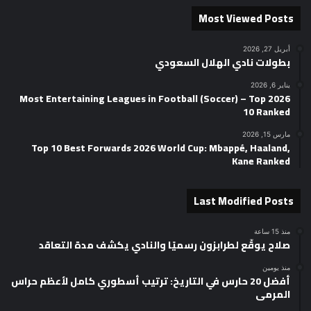
Most Viewed Posts
أبريل 27, 2026
بطولات نادي الهلال السعودي
يناير 6, 2026
2026 Most Entertaining Leagues in Football (Soccer) – Top
10 Ranked
مارس 15, 2026
Top 10 Best Forwards 2026 World Cup: Mbappé, Haaland,
Kane Ranked
Last Modified Posts
منذ 15 ساعة
صلاح يوقّع لطرابزون رسميًا والنادي يكشف مدة التعاقد
منذ يومين
أفضل 20 حارس في التاريخ: ترتيب أسطوري كامل لأعظم حراس
المرمى