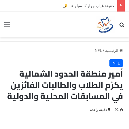
حقيقة غياب جواو كانسيلو عـــ
ــن معسكر الهلال في النمسا
بحث عن
الق
الرئيسية
/
NFL
NFL
أمير منطقة الحدود الشمالية
يكرّم الطلاب والطالبات الفائزين
في المسابقات المحلية والدولية
92
دقيقة واحدة