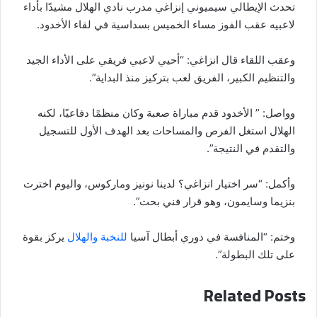
تحدث الإيطالي سيميوني إنزاغي مدرب نادي الهلال مشيدًا بأداء
لاعبيه عقب الفوز مساء الخميس بسداسية في لقاء الأخدود.
وعقب اللقاء قال انزاغي: “أحيي لاعبي فريقي على الأداء الجيد
والتنظيم الكبير، الفريق لعب بتركيز منذ البداية”.
وواصل: ” الأخدود قدم مباراة صعبة وكان منظمًا دفاعيًا، لكنه
الهلال استغل الفرص والمساحات بعد الهدف الأول للتسجيل
والتقدم في النتيجة”.
وأكمل: “سر اختيار انزاغي؟ لدينا نونيز وماركوس، واليوم اخترت
بنزيما وسايمون، وهو قرار فني بحت”.
وختم: “المنافسة في دوري أبطال آسيا
للنخبة والهلال
يركز بقوة
على تلك البطولة”.
Related Posts