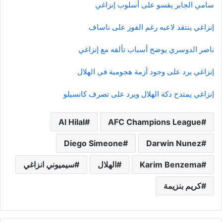
سامي الجابر يقسو على أسلوب إنزاغي
إنزاغي ينتقد لاعبه رغم الفوز على ناساف
ناصر الدوسري يوضح أسباب تألقه مع إنزاغي
إنزاغي يرد على وجود أزمة هجومية في الهلال
إنزاغي يمتدح دكة الهلال ويرد على تصرف كانسيلو
Al Hilal
AFC Champions League
Diego Simeone
Darwin Nunez
Karim Benzema
الهلال
سيميوني انزاغي
كريم بنزيمة