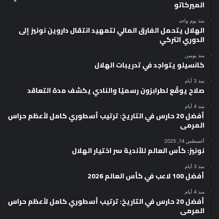
الميركاتو
منذ يوم واحد
الهلال يتحمل الفارق المالي لتمهيد انتقال داروين نونيز إلى
الدوري التركي
منذ يومين
كانسيلو يتواجد في تدريبات الهلال
منذ 3 أيام
صلاح يوقّع لطرابزون رسميًا والنادي يكشف مدة التعاقد
منذ 4 أيام
أفضل 20 حارس في التاريخ: ترتيب أسطوري كامل لأعظم حراس
المرمى
أغسطس 14, 2025
نونيز: كأس العالم للأندية سر اختيار الهلال
منذ 3 أيام
أفضل 100 لاعب في كأس العالم 2026
منذ 4 أيام
أفضل 20 حارس في التاريخ: ترتيب أسطوري كامل لأعظم حراس
المرمى