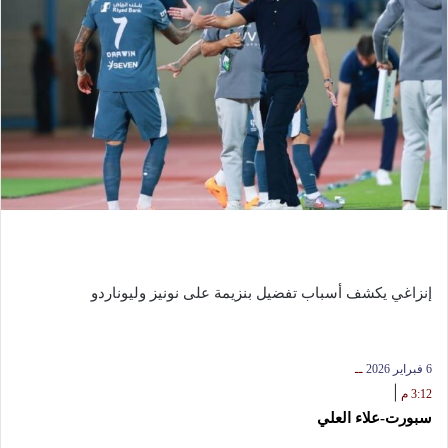
إنزاغي يكشف أسباب تفضيل بنزيمة على نونيز وليوناردو
6 فبراير 2026
ــ
|
3:12 م
سبورت-علاء العلي