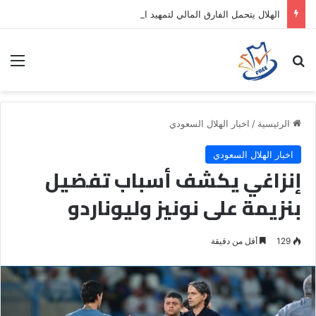
الهلال يتحمل الفارق المالي لتمهيد انتقال داروين نونيز إلى الدوري التركي
بحث عن
الق
الرئيسية
/
اخبار الهلال السعودي
اخبار الهلال السعودي
إنزاغي يكشف أسباب تفضيل
بنزيمة على نونيز وليوناردو
129
أقل من دقيقة