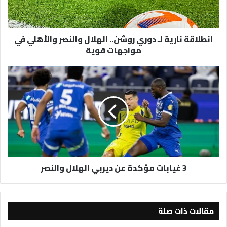
والنصر
والأهلي
في
انطلاقة نارية لـ دوري روشن.. الهلال والنصر والأهلي في
مواجهات
مواجهات قوية
قوية
3
غيابات
مؤكدة
عن
ديربي
الهلال
والنصر
3 غيابات مؤكدة عن ديربي الهلال والنصر
مقالات ذات صلة