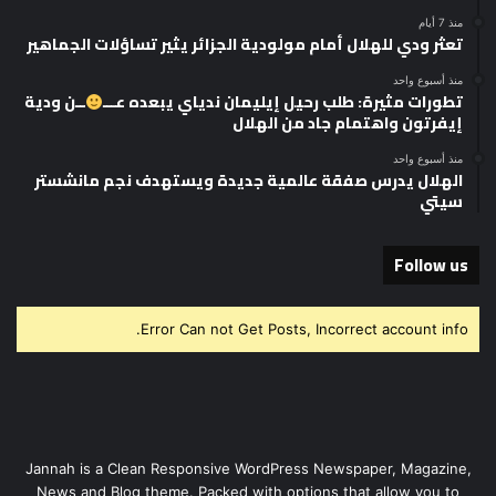
منذ 7 أيام
تعثر ودي للهلال أمام مولودية الجزائر يثير تساؤلات الجماهير
منذ أسبوع واحد
تطورات مثيرة: طلب رحيل إيليمان ندياي يبعده عـــ
ــن ودية
إيفرتون واهتمام جاد من الهلال
منذ أسبوع واحد
الهلال يدرس صفقة عالمية جديدة ويستهدف نجم مانشستر
سيتي
Follow us
Error Can not Get Posts, Incorrect account info.
Jannah is a Clean Responsive WordPress Newspaper, Magazine,
News and Blog theme. Packed with options that allow you to