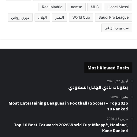
Real Madrid
nomsn
MLS
Lionel Messi
Saudi Pro League
World Cup
النصر
الهلال
دوري روشن
سيميوني انزاغي
Most Viewed Posts
أبريل 27, 2026
بطولات نادي الهلال السعودي
يناير 6, 2026
2026 Most Entertaining Leagues in Football (Soccer) – Top
10 Ranked
مارس 15, 2026
Top 10 Best Forwards 2026 World Cup: Mbappé, Haaland,
Kane Ranked