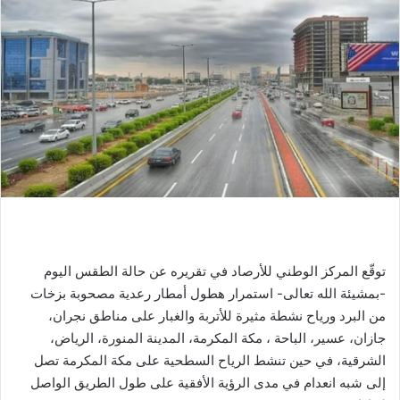
توقّع المركز الوطني للأرصاد في تقريره عن حالة الطقس اليوم
-بمشيئة الله تعالى- استمرار هطول أمطار رعدية مصحوبة بزخات
من البرد ورياح نشطة مثيرة للأتربة والغبار على مناطق نجران،
جازان، عسير، الباحة ، مكة المكرمة، المدينة المنورة، الرياض،
الشرقية، في حين تنشط الرياح السطحية على مكة المكرمة تصل
إلى شبه انعدام في مدى الرؤية الأفقية على طول الطريق الواصل