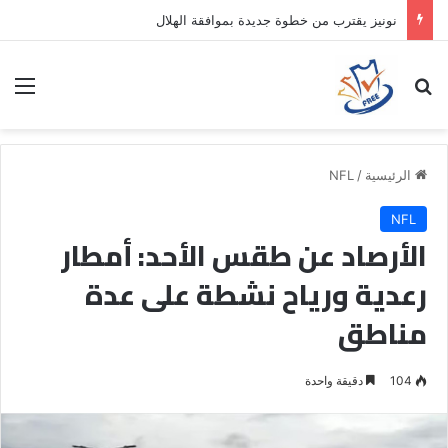
نونيز يقترب من خطوة جديدة بموافقة الهلال
بحث عن
الق
الرئيسية
/
NFL
NFL
الأرصاد عن طقس الأحد: أمطار
رعدية ورياح نشطة على عدة
مناطق
104
دقيقة واحدة