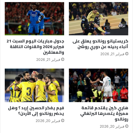
كريستيانو رونالدو يعلق على
جدول مباريات اليوم السبت 21
أنباء رحيله عن دوري روشن
فبراير 2026 والقنوات الناقلة
والمعلقين
فبراير 21, 2026
فبراير 21, 2026
هاري كين يقتحم قائمة
فيم يفكر الحسين إربد ؟ وهل
مميزة يتصدرها البرتغالي
يحضر رونالدو إلى الأردن؟
رونالدو
فبراير 20, 2026
فبراير 20, 2026