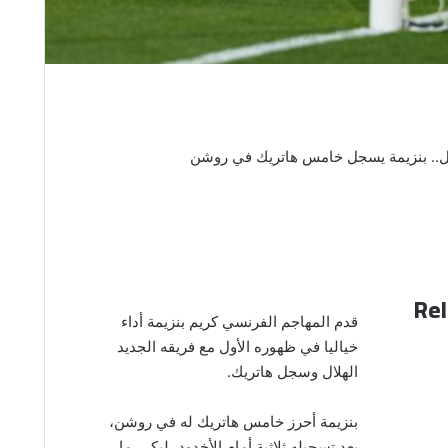
ال.. بنزيمة يسجل خامس هاتريك في روشن
Rel
قدم المهاجم الفرنسي كريم بنزيمة أداء
خياليا في ظهوره الأول مع فريقه الجديد
الهلال وسجل هاتريك.
بنزيمة أحرز خامس هاتريك له في روشن،
بعد تسجيله ثلاثية أمام الأخدود، ليكرر ما