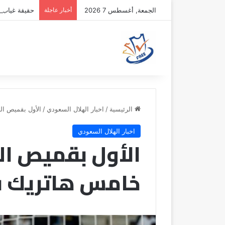
الجمعة, أغسطس 7 2026
أخبار عاجلة
حقيقة غياب ج
الرئيسية
/
اخبار الهلال السعودي
/
الأول بقميص ال
اخبار الهلال السعودي
الأول بقميص اله
خامس هاتريك 