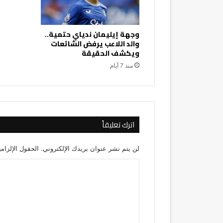
وجهة إيليمان ندياي حتمية..
والد اللاعب يرفض الشائعات
ويكشف الحقيقة
منذ 7 أيام
اترك تعليقاً
لن يتم نشر عنوان بريدك الإلكتروني.
الحقول الإلزامي
ا
ل
ت
ع