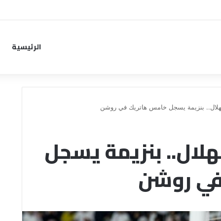
واو كانسيلو عـــ
ــن معسكر الهلال في النمسا
الرئيسية
هلال.. بنزيمة يسجل خامس هاتريك في روشن
لال.. بنزيمة يسجل
في روشن