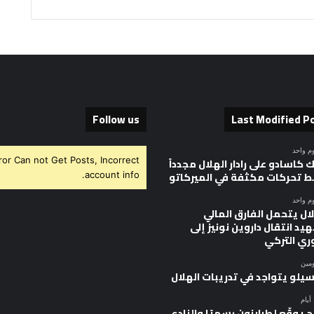
Follow us
Last Modified P
وم واحد
ror Can not Get Posts, Incorrect
 كاسادو على رادار الهلال مجدداً
 تحركات مكثفة في الميركاتو
account info.
وم واحد
ال يتحمل الفارق المالي
يد انتقال داروين نونيز إلى
وري التركي
ومين
سيلو يتواجد في تدريبات الهلال
 يوقّع لطرابزون رسميًا والنادي