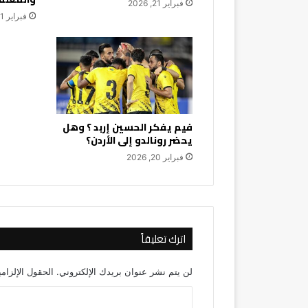
فبراير 21, 2026
فبراير 21, 2026
فيم يفكر الحسين إربد ؟ وهل
يحضر رونالدو إلى الأردن؟
فبراير 20, 2026
اترك تعليقاً
لن يتم نشر عنوان بريدك الإلكتروني.
الحقول الإلزامي
ا