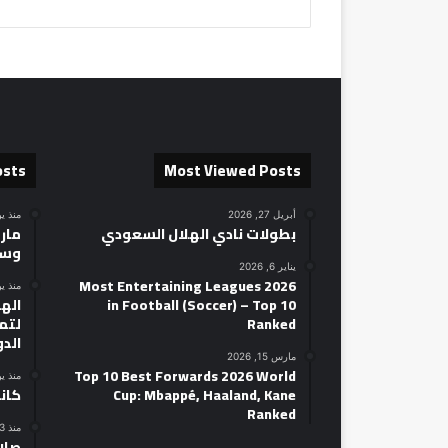
osts
Most Viewed Posts
أبريل 27, 2026
منذ ي
بطولات نادي الهلال السعودي
مارك
وسط
يناير 6, 2026
2026 Most Entertaining Leagues
منذ ي
in Football (Soccer) – Top 10
الهل
Ranked
لتمه
الد
مارس 15, 2026
Top 10 Best Forwards 2026 World
منذ ي
Cup: Mbappé, Haaland, Kane
كان
Ranked
منذ 3 أيام
صلاح