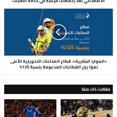
الاصطناعي بعد إخفاقات مزعجة في خدمة الطلبات
في
خدمة
«الموارد
الطلبات
البشرية»:
قطاع
الصناعات
التحويلية
الأعلى
نموًا
بين
القطاعات
«الموارد البشرية»: قطاع الصناعات التحويلية الأعلى
المدعومة
نموًا بين القطاعات المدعومة بنسبة 125%
بنسبة
125%
مقالات ذات صلة