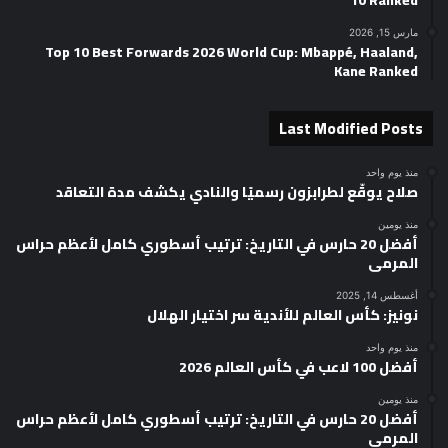
مارس 15, 2026
Top 10 Best Forwards 2026 World Cup: Mbappé, Haaland,
Kane Ranked
Last Modified Posts
منذ يوم واحد
صلاح يوقّع لطرابزون رسميًا والنادي يكشف مدة التعاقد
منذ يومين
أفضل 20 حارس في التاريخ: ترتيب أسطوري كامل لأعظم حراس
المرمى
أغسطس 14, 2025
نونيز: كأس العالم للأندية سر اختيار الهلال
منذ يوم واحد
أفضل 100 لاعب في كأس العالم 2026
منذ يومين
أفضل 20 حارس في التاريخ: ترتيب أسطوري كامل لأعظم حراس
المرمى