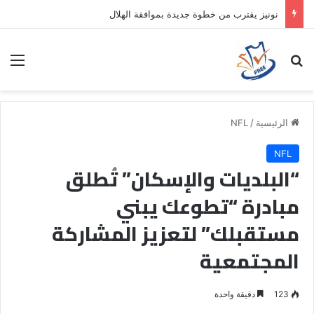
نونيز يقترب من خطوة جديدة بموافقة الهلال
بحث عن
الق
الرئيسية
/
NFL
NFL
“البلديات والإسكان” تُطلق
مبادرة “تطوعك يبني
مستقبلك” لتعزيز المشاركة
المجتمعية
123
دقيقة واحدة