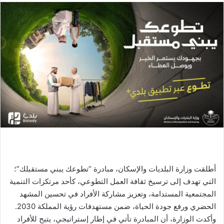
أطلقت وزارة البلديات والإسكان، مبادرة “تطوعك يبني مستقبلك”؛
التي تهدف إلى ترسيخ ثقافة العمل التطوعي، كأحد مرتكزات التنمية
المجتمعية المستدامة، وتعزيز مشاركة الأفراد في تحسين المشهد
الحضري ورفع جودة الحياة، ضمن مستهدفات رؤية المملكة 2030.
وأكدت الوزارة، أن المبادرة تأتي في إطار إستراتيجي، يتيح للأفراد