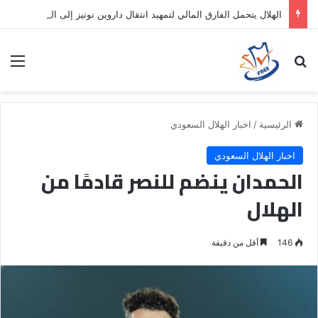
الهلال يتحمل الفارق المالي لتمهيد انتقال داروين نونيز إلى الدوري التركي
بحث عن
الق
الرئيسية
/
اخبار الهلال السعودي
اخبار الهلال السعودي
الحمدان ينضم للنصر قادمًا من
الهلال
146
أقل من دقيقة