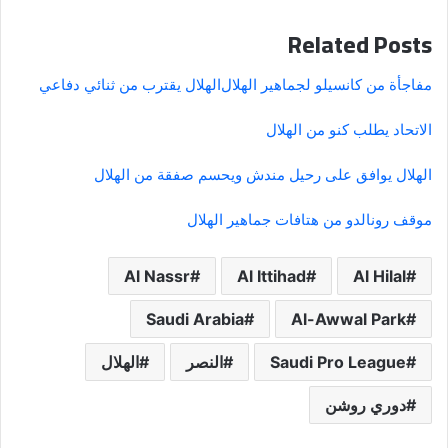
Related Posts
مفاجأة من كانسيلو لجماهير الهلال
الهلال يقترب من ثنائي دفاعي
الاتحاد يطلب كنو من الهلال
الهلال يوافق على رحيل مندش ويحسم صفقة من الهلال
موقف رونالدو من هتافات جماهير الهلال
Al Nassr
Al Ittihad
Al Hilal
Saudi Arabia
Al-Awwal Park
Saudi Pro League
النصر
الهلال
دوري روشن