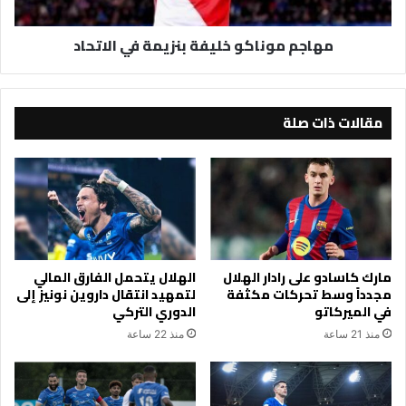
مهاجم موناكو خليفة بنزيمة في الاتحاد
مقالات ذات صلة
مارك كاسادو على رادار الهلال
الهلال يتحمل الفارق المالي
مجدداً وسط تحركات مكثفة
لتمهيد انتقال داروين نونيز إلى
في الميركاتو
الدوري التركي
منذ 21 ساعة
منذ 22 ساعة