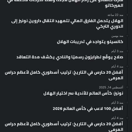
الميركاتو
منذ 22 ساعة
الهلال يتحمل الفارق المالي لتمهيد انتقال داروين نونيز إلى
الدوري التركي
منذ يومين
كانسيلو يتواجد في تدريبات الهلال
منذ 3 أيام
صلاح يوقّع لطرابزون رسميًا والنادي يكشف مدة التعاقد
منذ 4 أيام
أفضل 20 حارس في التاريخ: ترتيب أسطوري كامل لأعظم حراس
المرمى
أغسطس 14, 2025
نونيز: كأس العالم للأندية سر اختيار الهلال
منذ 3 أيام
أفضل 100 لاعب في كأس العالم 2026
منذ 4 أيام
أفضل 20 حارس في التاريخ: ترتيب أسطوري كامل لأعظم حراس
المرمى