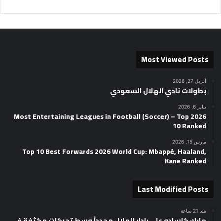
Most Viewed Posts
أبريل 27, 2026
بطولات نادي الهلال السعودي
يناير 6, 2026
2026 Most Entertaining Leagues in Football (Soccer) – Top
10 Ranked
مارس 15, 2026
Top 10 Best Forwards 2026 World Cup: Mbappé, Haaland,
Kane Ranked
Last Modified Posts
منذ 21 ساعة
مارك كاسادو على رادار الهلال مجدداً وسط تحركات مكثفة في