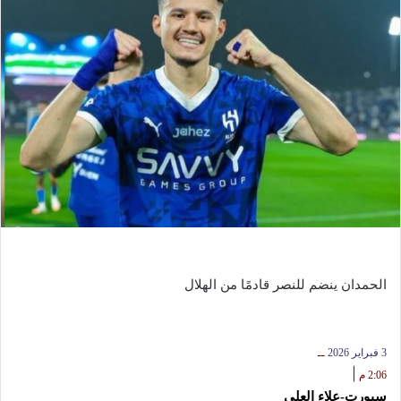
الحمدان ينضم للنصر قادمًا من الهلال
3 فبراير 2026
ــ
|
2:06 م
سبورت-علاء العلي