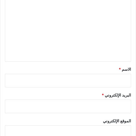
ا
ل
ت
ع
ل
ي
ق
*
الاسم
*
البريد الإلكتروني
*
الموقع الإلكتروني