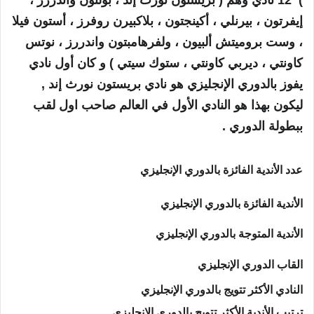
) 12 نادي وهم ( بريستون نورث إند ، بولتون واندررز ،
إيفرتون ، بيرنلي ، أكينجتون ، بلاكبيرن روفرز ، أستون فيلا
، وست بروميتش ألبيون ، ولفرهامبتون واندررز ، نوتس
كاونتي ، ديربي كاونتي
،
ستوك سيتي ) و كان أول نادي
يفوز بالدوري الإنجليزي هو نادي
بريستون نورث إند ,
ليكون بهذا هو النادي الأول في العالم صاحب اول لقب
ببطولة الدوري .
عدد الأندية الفائزة بالدوري الإنجليزي
الأندية الفائزة بالدوري الإنجليزي
الأندية المتوجة بالدوري الإنجليزي
القاب
الدوري الإنجليزي
النادي الأكثر تتويج بالدوري الإنجليزي
ترتيب
الأندية
الأكثر تتويج
بالدوري الإنجليزي