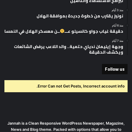
لبرامج الاستشفاء والتأهيل
منذ 3 أيام
نونيز يقترب من خطوة جديدة بموافقة الهلال
منذ 6 أيام
حقيقة غياب جواو كانسيلو عـــ
ــن معسكر الهلال في النمسا
منذ 7 أيام
وجهة إيليمان ندياي حتمية.. والد اللاعب يرفض الشائعات
ويكشف الحقيقة
Follow us
Error Can not Get Posts, Incorrect account info.
Jannah is a Clean Responsive WordPress Newspaper, Magazine,
News and Blog theme. Packed with options that allow you to