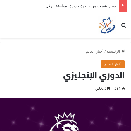
نونيز يقترب من خطوة جديدة بموافقة الهلال
بحث عن
الق
الرئيسية
/
أخبار العالم
أخبار العالم
الدوري الإنجليزي
231
2 دقائق