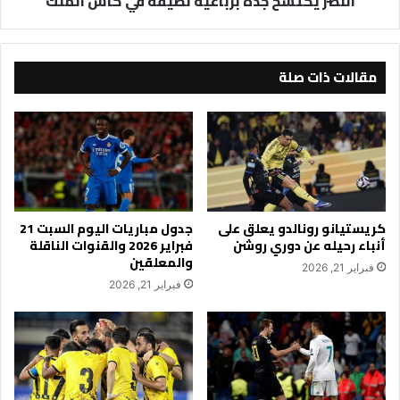
النصر يكتسح جدة برباعية نظيفة في كأس الملك
مقالات ذات صلة
كريستيانو رونالدو يعلق على
جدول مباريات اليوم السبت 21
أنباء رحيله عن دوري روشن
فبراير 2026 والقنوات الناقلة
والمعلقين
فبراير 21, 2026
فبراير 21, 2026