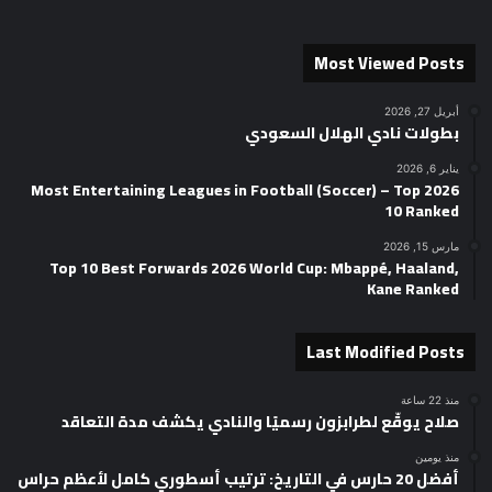
Most Viewed Posts
أبريل 27, 2026
بطولات نادي الهلال السعودي
يناير 6, 2026
2026 Most Entertaining Leagues in Football (Soccer) – Top
10 Ranked
مارس 15, 2026
Top 10 Best Forwards 2026 World Cup: Mbappé, Haaland,
Kane Ranked
Last Modified Posts
منذ 22 ساعة
صلاح يوقّع لطرابزون رسميًا والنادي يكشف مدة التعاقد
منذ يومين
أفضل 20 حارس في التاريخ: ترتيب أسطوري كامل لأعظم حراس