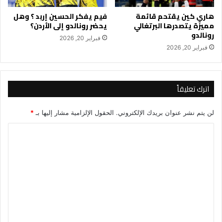
هاري كين يقتحم قائمة
فيم يفكر الحسين إربد ؟ وهل
مميزة يتصدرها البرتغالي
يحضر رونالدو إلى الأردن؟
رونالدو
فبراير 20, 2026
فبراير 20, 2026
اترك تعليقاً
لن يتم نشر عنوان بريدك الإلكتروني.
الحقول الإلزامية مشار إليها بـ
*
ا
ل
ت
ع
ل
ي
ق