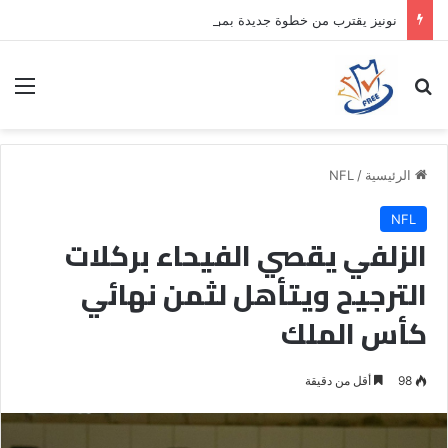
نونيز يقترب من خطوة جديدة بموافقة الهلال
بحث عن
الق
الرئيسية
/
NFL
NFL
الزلفي يقصي الفيحاء بركلات
الترجيح ويتأهل لثمن نهائي
كأس الملك
98
أقل من دقيقة