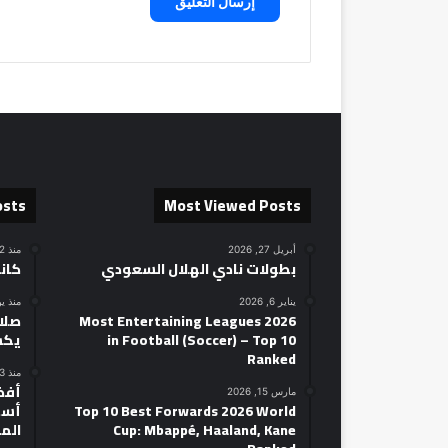
osts
Most Viewed Posts
أبريل 27, 2026
منذ 12 ساعة
بطولات نادي الهلال السعودي
كان
يناير 6, 2026
منذ ي
2026 Most Entertaining Leagues
صلاح
in Football (Soccer) – Top 10
يكش
Ranked
منذ 3 أيام
مارس 15, 2026
Top 10 Best Forwards 2026 World
أسط
Cup: Mbappé, Haaland, Kane
الم