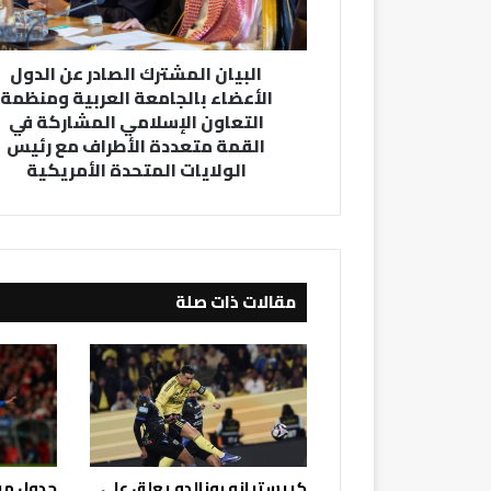
بالجامعة
العربية
ومنظمة
البيان المشترك الصادر عن الدول
التعاون
الأعضاء بالجامعة العربية ومنظمة
الإسلامي
التعاون الإسلامي المشاركة في
المشاركة
القمة متعددة الأطراف مع رئيس
في
القمة
الولايات المتحدة الأمريكية
متعددة
الأطراف
مع
رئيس
الولايات
مقالات ذات صلة
المتحدة
الأمريكية
كريستيانو رونالدو يعلق على