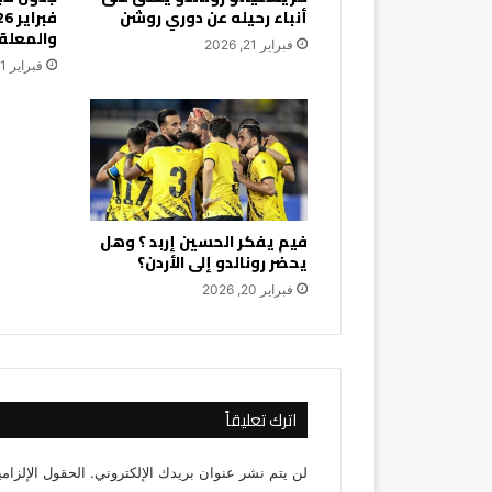
أنباء رحيله عن دوري روشن
والمعلق
فبراير 21, 2026
فبراير 21, 2026
فيم يفكر الحسين إربد ؟ وهل
يحضر رونالدو إلى الأردن؟
فبراير 20, 2026
اترك تعليقاً
لن يتم نشر عنوان بريدك الإلكتروني.
الحقول الإلزامي