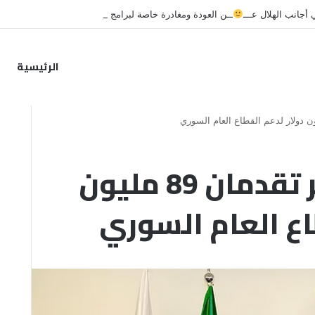
جانب الهلال عـــ
ــن العودة ومغادرة خاصة لبرامج الاستشفاء والتأهيل
الرئيسية
السعودية وقطر تقدمان 89 مليون
اع العام السوري