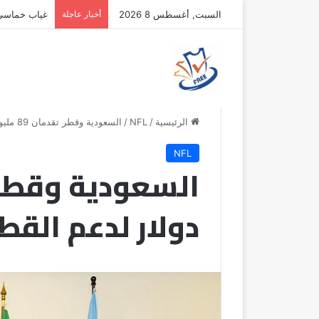
السبت, أغسطس 8 2026
أخبار عاجلة
غياب خماسي أ
الرئيسية
/
NFL
/
السعودية وقطر تقدمان 89 مليون دولار لدعم القطاع العام السوري
NFL
دولار لدعم القط