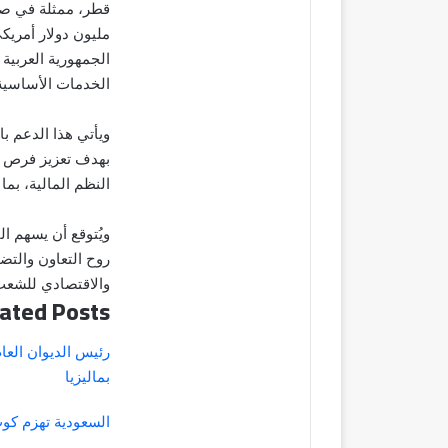
مليون دولار أمري
الجمهورية العربية
الخدمات الأساسية
ويأتي هذا الدعم با
بهدف تعزيز فرص ال
النظم المالية، بما
ويُتوقع أن يسهم 
روح التعاون والتضا
والاقتصادي للشعب
ated Posts
رئيس الديوان العا
بماليزيا
السعودية تهزم كوت