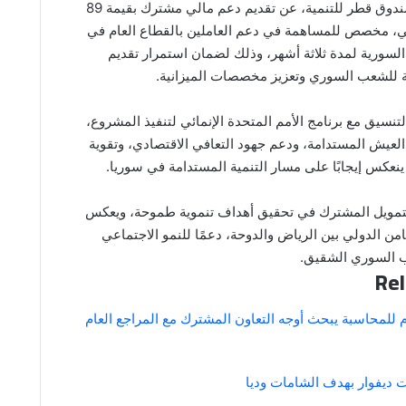
قطر، ممثلة في صندوق قطر للتنمية، عن تقديم دعم مالي مشترك بقيمة 89
كي، مخصص للمساهمة في دعم العاملين بالقطاع العام في
 السورية لمدة ثلاثة أشهر، وذلك لضمان استمرار تقديم
 للشعب السوري وتعزيز مخصصات الميزانية.
لتنسيق مع برنامج الأمم المتحدة الإنمائي لتنفيذ المشروع،
عيش المستدامة، ودعم جهود التعافي الاقتصادي، وتقوية
 ينعكس إيجابًا على مسار التنمية المستدامة في سوريا.
التمويل المشترك في تحقيق أهداف تنموية طموحة، ويعكس
من الدولي بين الرياض والدوحة، دعمًا للنمو الاجتماعي
 السوري الشقيق.
Rel
م للمحاسبة يبحث أوجه التعاون المشترك مع المراجع العام
 ديفوار بهدف الشامات وديا