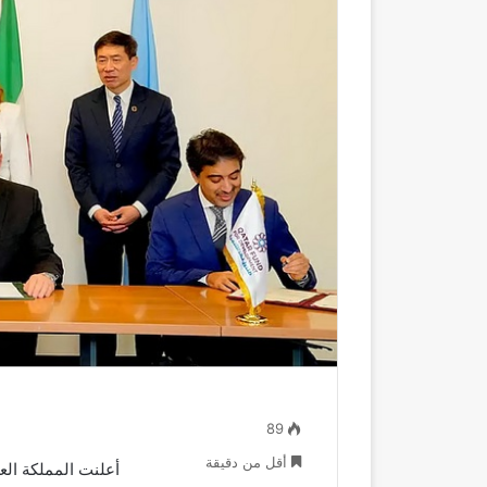
89
أقل من دقيقة
أعلنت المملكة الع