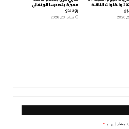
فبراير 2026 والقنوات الناقلة
مميزة يتصدرها البرتغالي
ين
رونالدو
فبراير 20, 2026
ة مشار إليها بـ
*