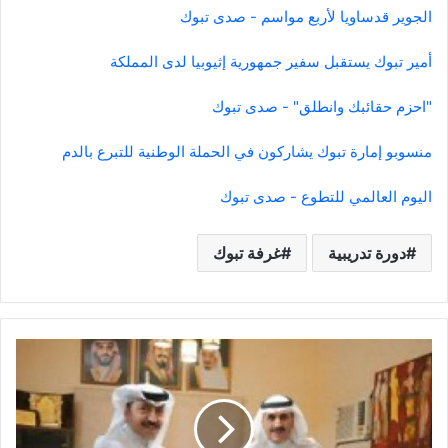
الجوير قدساويا لأربع مواسم - صدى تبوك
أمير تبوك يستقبل سفير جمهورية إثيوبيا لدى المملكة
"احزم حقائبك وانطلق" - صدى تبوك
منسوبو إمارة تبوك يشاركون في الحملة الوطنية للتبرع بالدم
اليوم العالمي للتطوع - صدى تبوك
دورة تدريبية
غرفة تبوك
فنون
الطائف
…
توقع
شراكة