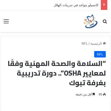
كانسيلو يتواجد في تدريبات الهلال
بحث عن
الق
الرئيسية
/
NFL
NFL
“السلامة والصحة المهنية وفقًا
لمعايير OSHA”.. دورة تدريبية
بغرفة تبوك
95
أقل من دقيقة