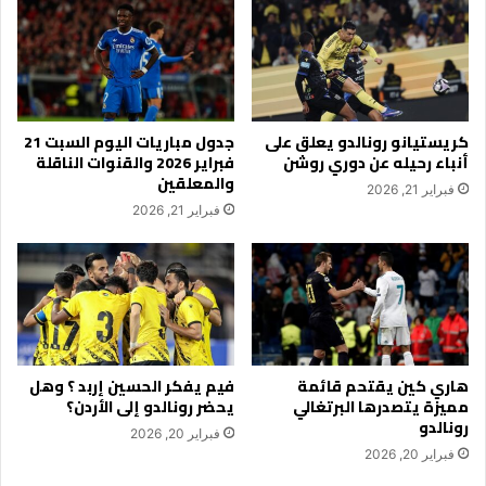
كريستيانو رونالدو يعلق على
جدول مباريات اليوم السبت 21
أنباء رحيله عن دوري روشن
فبراير 2026 والقنوات الناقلة
والمعلقين
فبراير 21, 2026
فبراير 21, 2026
هاري كين يقتحم قائمة
فيم يفكر الحسين إربد ؟ وهل
مميزة يتصدرها البرتغالي
يحضر رونالدو إلى الأردن؟
رونالدو
فبراير 20, 2026
فبراير 20, 2026