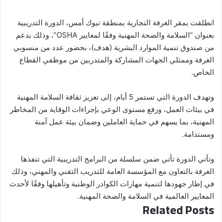
انطلقت بمقر الغرفة التجارية بمنطقة تبوك أمس، الدورة التدريبية
بعنوان “السلامة والصحة المهنية وفقًا لمعايير OSHA”، وذلك بدعم
من صندوق تنمية الموارد البشرية (هدف)، بحضور عدد من منسوبي
الغرفة وممثلي الجهات المشاركة والمتدربين من موظفي القطاع
الخاص.
وتهدف الدورة التي تستمر 5 أيام، إلى تعزيز ثقافة السلامة المهنية
في بيئات العمل، ورفع مستوى الوعي بإجراءات الوقاية من المخاطر
المهنية، بما يسهم في حماية العاملين وضمان بيئة عمل آمنة
ومستدامة.
وتأتي الدورة تأتي ضمن سلسلة من البرامج التدريبية التي تنفذها
الغرفة بالتعاون مع المؤسسة العامة للتدريب التقني والمهني، وذلك
في إطار جهودها لتنمية مهارات الكوادر الوطنية وتأهيلها وفقًا لأحدث
المعايير العالمية في السلامة والصحة المهنية.
Related Posts