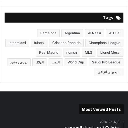
Tags
Barcelona
Argentina
Al Nassr
Al Hilal
inter miami
fubotv
Cristiano Ronaldo
Champions. League
Real Madrid
nomsn
MLS
Lionel Messi
Saudi Pro League
World Cup
النصر
الهلال
دوري روشن
سيميوني انزاغي
Most Viewed Posts
أبريل 27, 2026
بطولات نادي الهلال السعودي