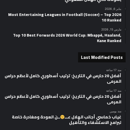
يناير 6, 2026
2026 Most Entertaining Leagues in Football (Soccer) – Top
10 Ranked
مارس 15, 2026
Top 10 Best Forwards 2026 World Cup: Mbappé, Haaland,
Kane Ranked
Last Modified Posts
منذ 17 ساعة
أفضل 20 حارس في التاريخ: ترتيب أسطوري كامل لأعظم حراس
المرمى
منذ 17 ساعة
أفضل 20 حارس في التاريخ: ترتيب أسطوري كامل لأعظم حراس
المرمى
منذ يومين
غياب خماسي أجانب الهلال عـــ
ــن العودة ومغادرة خاصة
لبرامج الاستشفاء والتأهيل