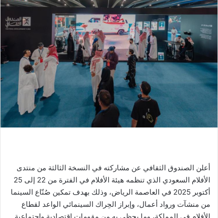
أعلن الصندوق الثقافي عن مشاركته في النسخة الثالثة من منتدى
الأفلام السعودي الذي تنظمه هيئة الأفلام في الفترة من 22 إلى 25
أكتوبر 2025 في العاصمة الرياض، وذلك بهدف تمكين صُنّاع السينما
من منشآت ورواد أعمال، وإبراز الحِراك السينمائي الواعد لقطاع
الأفلام في المملكة، وما يحظى به من مقومات اقتصادية واجتماعية