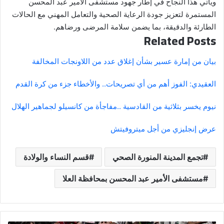
ويأتي هذا النجاح في إطار جهود مستشفى الأمير عبد المحسن
المستمرة لتعزيز جودة الرعاية الصحية والتعامل المهني مع الحالات
الطارئة والدقيقة، بما يضمن سلامة المرضى ورضاهم.
Related Posts
بيان من إمارة عسير بشأن إغلاق عدد من اللاونجات المخالفة
العقيدي: الفوز أهم من أي تصريحات.. والأخطاء جزء من كرة القدم
نيوم يخسر بثلاثية من القادسية ..
مفاجأة من كانسيلو لجماهير الهلال
عرض إنجليزي من أجل ميتروفيتش
تجمع المدينة المنورة الصحي
قسم النساء والولادة
مستشفى الأمير عبد المحسن بمحافظة العلا