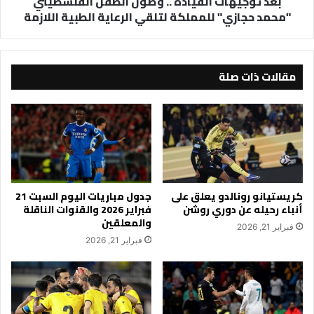
بعد توجيهات القيادة .. وصول الطفل الفلسطيني
"محمد حجازي" للمملكة لتلقي الرعاية الطبية اللازمة
لتلقي
الرعاية
الطبية
اللازمة
مقالات ذات صلة
كريستيانو رونالدو يعلق على
جدول مباريات اليوم السبت 21
أنباء رحيله عن دوري روشن
فبراير 2026 والقنوات الناقلة
والمعلقين
فبراير 21, 2026
فبراير 21, 2026