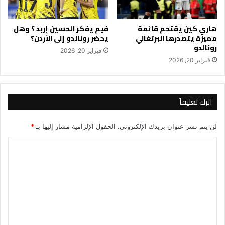
هاري كين يقتحم قائمة
فيم يفكر الحسين إربد ؟ وهل
مميزة يتصدرها البرتغالي
يحضر رونالدو إلى الأردن؟
رونالدو
فبراير 20, 2026
فبراير 20, 2026
اترك تعليقاً
لن يتم نشر عنوان بريدك الإلكتروني.
الحقول الإلزامية مشار إليها بـ
*
ا
ل
ت
ع
ل
ي