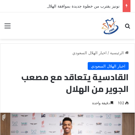
نونيز يقترب من خطوة جديدة بموافقة الهلال
بحث عن
الق
الرئيسية
/
اخبار الهلال السعودي
اخبار الهلال السعودي
القادسية يتعاقد مع مصعب
الجوير من الهلال
102
دقيقة واحدة