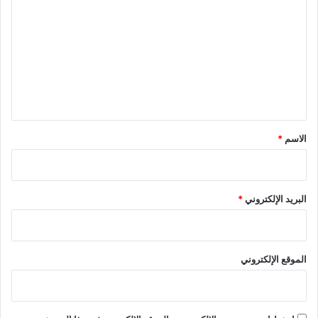
ل
ت
ع
ل
ي
ق
*
الاسم
*
البريد الإلكتروني
*
الموقع الإلكتروني