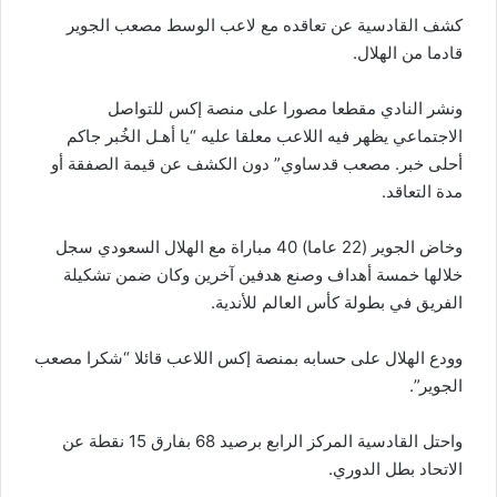
كشف القادسية عن تعاقده مع لاعب الوسط مصعب الجوير
قادما من الهلال.
ونشر النادي مقطعا مصورا على منصة إكس للتواصل
الاجتماعي يظهر فيه اللاعب معلقا عليه “يا أهـل الخُبر جاكم
أحلى خبر. مصعب قدساوي” دون الكشف عن قيمة الصفقة أو
مدة التعاقد.
وخاض الجوير (22 عاما) 40 مباراة مع الهلال السعودي سجل
خلالها خمسة أهداف وصنع هدفين آخرين وكان ضمن تشكيلة
الفريق في بطولة كأس العالم للأندية.
وودع الهلال على حسابه بمنصة إكس اللاعب قائلا “شكرا مصعب
الجوير”.
واحتل القادسية المركز الرابع برصيد 68 بفارق 15 نقطة عن
الاتحاد بطل الدوري.