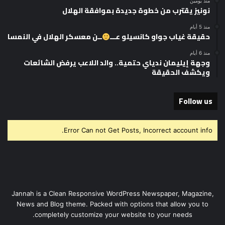
منذ يومين
نونيز يقترب من خطوة جديدة بموافقة الهلال
منذ 5 أيام
حقيقة غياب جواو كانسيلو عـــ
ــن معسكر الهلال في النمسا
منذ 6 أيام
وجهة إيليمان ندياي حتمية.. والد اللاعب يرفض الشائعات
ويكشف الحقيقة
Follow us
Error Can not Get Posts, Incorrect account info.
Jannah is a Clean Responsive WordPress Newspaper, Magazine,
News and Blog theme. Packed with options that allow you to
completely customize your website to your needs.