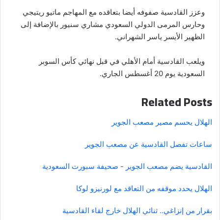
وعزز القادسية صفوفه أيضا بتعاقده مع المهاجم ماتيو ريتيجي
وحارس المرمى الدولي السعودي مشاري سنيور بالإضافة إلى
الظهير الأيسر ياسر الشهراني.
ويلعب القادسية أمام الأهلي في قبل نهائي كأس السوبر
السعودية يوم 20 أغسطس الجاري.
Related Posts
الهلال يحسم مصير مصعب الجوير
ساعات تفصل القادسية عن مصعب الجوير
القادسية يضم مصعب الجوير - صحيفة سبورت السعودية
الهلال يحدد موقفه من التعاقد مع لورنيزو لوكا
بقرار من إنزاغي.. ثنائي الهلال خارج لقاء القادسية