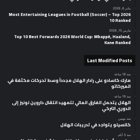
يناير 6, 2026
2026 Most Entertaining Leagues in Football (Soccer) – Top
10 Ranked
مارس 15, 2026
Top 10 Best Forwards 2026 World Cup: Mbappé, Haaland,
Kane Ranked
Last Modified Posts
منذ 18 ساعة
مارك كاسادو على رادار الهلال مجدداً وسط تحركات مكثفة في
الميركاتو
منذ 19 ساعة
الهلال يتحمل الفارق المالي لتمهيد انتقال داروين نونيز إلى
الدوري التركي
منذ يومين
كانسيلو يتواجد في تدريبات الهلال
منذ 3 أيام