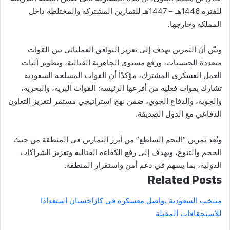
للفترة 1446هـ – 1447هـ للتمارين المشتركة والمختلطة داخل
المملكة وخارجها.
وبيّن أن التمرين يهدف إلى تعزيز التوافق العملياتي بين القوات
متعددة الجنسيات، ورفع مستوى الجاهزية القتالية، وتطوير آليات
العمل العسكري المشترك، مؤكدًا أن القوات المسلحة السعودية
تشارك بقوات فعلية من أفرعها الرئيسة: القوات البرية، والبحرية،
والجوية، والدفاع الجوي، ضمن نهج استراتيجي مستمر لتعزيز التعاون
الدفاعي مع الدول الصديقة.
ويُعد تمرين “النجم الساطع” من أبرز التمارين في المنطقة من حيث
الحجم والتنوع، ويهدف إلى رفع الكفاءة القتالية وتعزيز الشراكات
الدولية، بما يسهم في دعم أمن واستقرار المنطقة.
Related Posts
منتخب السعودية يواصل معسكره في كازاخستان استعدادًا
للاستحقاقات المقبلة