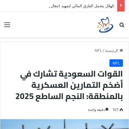
الهلال يتحمل الفارق المالي لتمهيد انتقال داروين نونيز إلى الدوري التركي
بحث عن
الق
الرئيسية
/
NFL
NFL
القوات السعودية تشارك في
أضخم التمارين العسكرية
بالمنطقة: النجم الساطع 2025
107
دقيقة واحدة