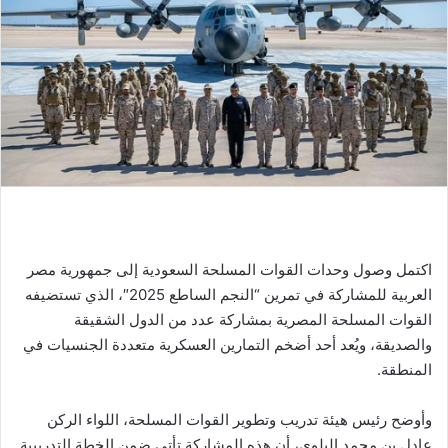
اكتمل وصول وحدات القوات المسلحة السعودية إلى جمهورية مصر
العربية للمشاركة في تمرين “النجم الساطع 2025″، الذي تستضيفه
القوات المسلحة المصرية بمشاركة عدد من الدول الشقيقة
والصديقة، ويُعد أحد أضخم التمارين العسكرية متعددة الجنسيات في
المنطقة.
وأوضح رئيس هيئة تدريب وتطوير القوات المسلحة، اللواء الركن
عادل بن محمد البلوي، أن هذه المشاركة تأتي ضمن الخطة التدريبية