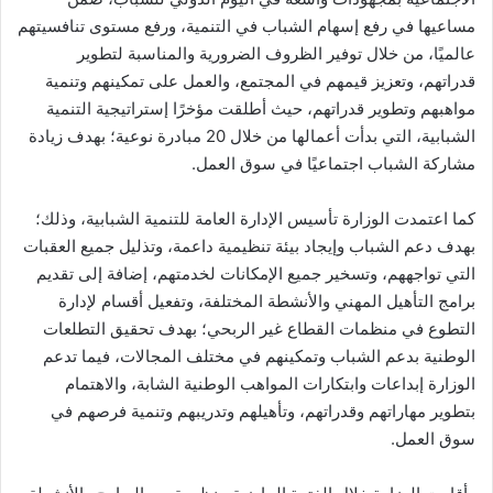
مساعيها في رفع إسهام الشباب في التنمية، ورفع مستوى تنافسيتهم
عالميًا، من خلال توفير الظروف الضرورية والمناسبة لتطوير
قدراتهم، وتعزيز قيمهم في المجتمع، والعمل على تمكينهم وتنمية
مواهبهم وتطوير قدراتهم، حيث أطلقت مؤخرًا إستراتيجية التنمية
الشبابية، التي بدأت أعمالها من خلال 20 مبادرة نوعية؛ بهدف زيادة
مشاركة الشباب اجتماعيًا في سوق العمل.
كما اعتمدت الوزارة تأسيس الإدارة العامة للتنمية الشبابية، وذلك؛
بهدف دعم الشباب وإيجاد بيئة تنظيمية داعمة، وتذليل جميع العقبات
التي تواجههم، وتسخير جميع الإمكانات لخدمتهم، إضافة إلى تقديم
برامج التأهيل المهني والأنشطة المختلفة، وتفعيل أقسام لإدارة
التطوع في منظمات القطاع غير الربحي؛ بهدف تحقيق التطلعات
الوطنية بدعم الشباب وتمكينهم في مختلف المجالات، فيما تدعم
الوزارة إبداعات وابتكارات المواهب الوطنية الشابة، والاهتمام
بتطوير مهاراتهم وقدراتهم، وتأهيلهم وتدريبهم وتنمية فرصهم في
سوق العمل.