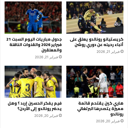
كريستيانو رونالدو يعلق على
جدول مباريات اليوم السبت 21
أنباء رحيله عن دوري روشن
فبراير 2026 والقنوات الناقلة
والمعلقين
فبراير 21, 2026
فبراير 21, 2026
هاري كين يقتحم قائمة
فيم يفكر الحسين إربد ؟ وهل
مميزة يتصدرها البرتغالي
يحضر رونالدو إلى الأردن؟
رونالدو
فبراير 20, 2026
فبراير 20, 2026