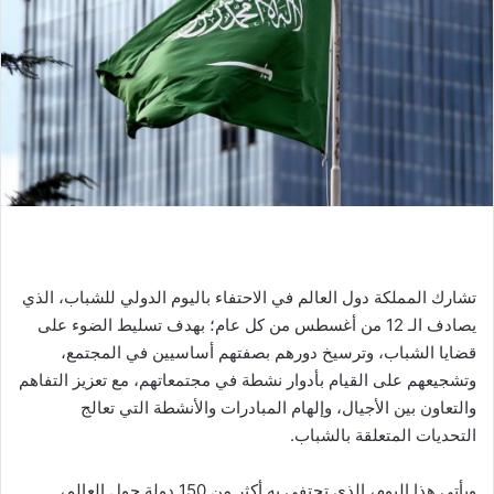
تشارك المملكة دول العالم في الاحتفاء باليوم الدولي للشباب، الذي
يصادف الـ 12 من أغسطس من كل عام؛ بهدف تسليط الضوء على
قضايا الشباب، وترسيخ دورهم بصفتهم أساسيين في المجتمع،
وتشجيعهم على القيام بأدوار نشطة في مجتمعاتهم، مع تعزيز التفاهم
والتعاون بين الأجيال، وإلهام المبادرات والأنشطة التي تعالج
التحديات المتعلقة بالشباب.
ويأتي هذا اليوم، الذي تحتفي به أكثر من 150 دولة حول العالم،