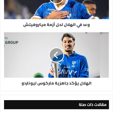
ميتروفيتش
وعد في الهلال لحل أزمة ميتروفيتش
الهلال
يؤكد
جاهزية
ماركوس
ليوناردو
الهلال يؤكد جاهزية ماركوس ليوناردو
مقالات ذات صلة