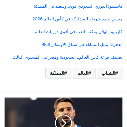
كانسيلو: الدوري السعودي قوي..وسعيد في المملكة
ميسي يحدد شرطه للمشاركة في كأس العالم 2026
كارينيو: الهلال يمكنه اللعب في أقوى دوريات العالم
"هجرة" يمثل المملكة في سباق الأوسكار الـ98
تصنيف قرعة كأس العالم.. السعودية ومصر في المستوى الثالث
الشباب
العالم
المملكة
وعد
في
الهلال
لحل
أزمة