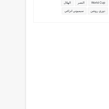
World Cup
النصر
الهلال
دوري روشن
سيميوني انزاغي