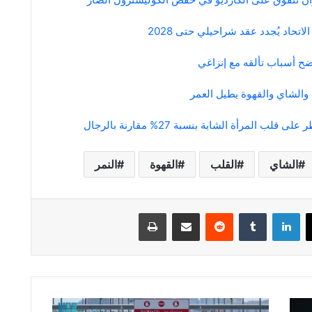
الاتحاد يُجدد عقد شراحيلي حتى 2028
ح أسباب تألقه مع إنزاغي
 والشاي والقهوة يطيل العمر
قلب المرأة الشابة بنسبة 27% مقارنة بالرجال
الشاي
القلب
القهوة
النمر
لينكدإن
مشاركة عبر البريد
طباعة
«الضمان