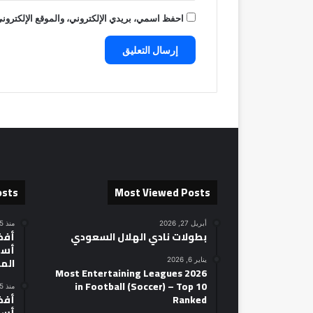
احفظ اسمي، بريدي الإلكتروني، والموقع الإلكتروني
osts
Most Viewed Posts
أبريل 27, 2026
منذ 15 ساعة
بطولات نادي الهلال السعودي
أسط
الم
يناير 6, 2026
2026 Most Entertaining Leagues
in Football (Soccer) – Top 10
منذ 15 ساعة
Ranked