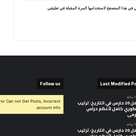
 في هذا المتصفح لاستخدامها المرة المقبلة في تعليقي.
Follow us
Last Modified P
ror Can not Get Posts, Incorrect
أفضل 20 حارس في التاريخ: ترتيب
وري كامل لأعظم حراس
account info.
رمى
أفضل 20 حارس في التاريخ: ترتيب