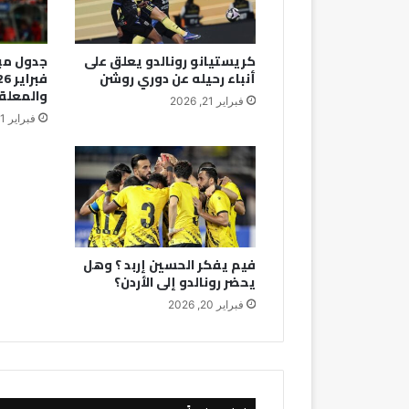
كريستيانو رونالدو يعلق على
أنباء رحيله عن دوري روشن
والمعلق
فبراير 21, 2026
فبراير 21, 2026
فيم يفكر الحسين إربد ؟ وهل
يحضر رونالدو إلى الأردن؟
فبراير 20, 2026