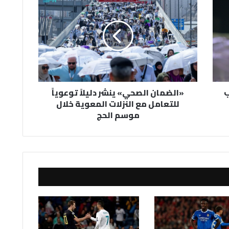
الصحي»
ينشر
دليلاً
توعوياً
للتعامل
مع
النزلات
المعوية
ب
«الضمان الصحي» ينشر دليلاً توعوياً
خلال
للتعامل مع النزلات المعوية خلال
موسم
موسم الحج
الحج