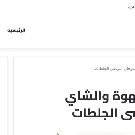
من خطوة جديدة بموافقة الهلال
الرئيسية
سموحان لمرضى الجلطات
قهوة والشاي
ى الجلطات