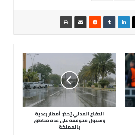
لينكدإن
مشاركة عبر البريد
طباعة
الدفاع
المدني
يُحذر:
أمطار
رعدية
وسيول
متوقعة
على
عدة
الدفاع المدني يُحذر: أمطار رعدية
مناطق
وسيول متوقعة على عدة مناطق
بالمملكة
بالمملكة