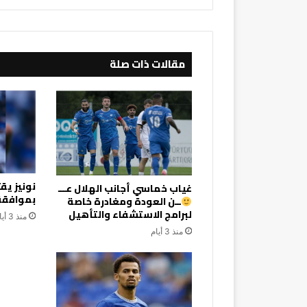
مقالات ذات صلة
نونيز ي
غياب خماسي أجانب الهلال عـــ
بموافقة 
ــن العودة ومغادرة خاصة
لبرامج الاستشفاء والتأهيل
منذ 3 أيام
منذ 3 أيام