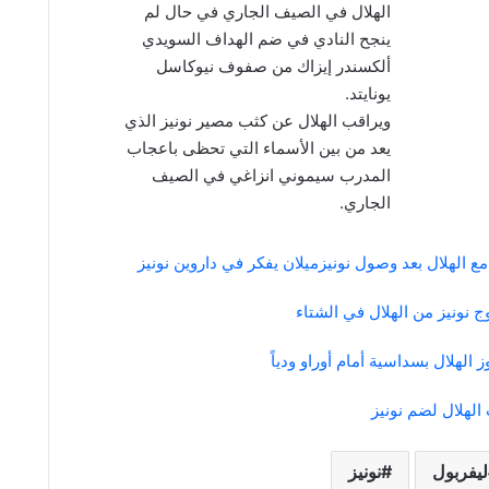
الهلال في الصيف الجاري في حال لم
ينجح النادي في ضم الهداف السويدي
ألكسندر إيزاك من صفوف نيوكاسل
يونايتد.
ويراقب الهلال عن كثب مصير نونيز الذي
يعد من بين الأسماء التي تحظى باعجاب
المدرب سيموني انزاغي في الصيف
الجاري.
 الهلال بعد وصول نونيز
ميلان يفكر في داروين نونيز
ج نونيز من الهلال في الشتاء
الهلال بسداسية أمام أوراو ودياً
لهلال لضم نونيز
ليفربول
نونيز