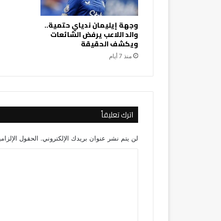
وجهة إيليمان ندياي حتمية..
والد اللاعب يرفض الشائعات
ويكشف الحقيقة
منذ 7 أيام
اترك تعليقاً
لن يتم نشر عنوان بريدك الإلكتروني.
الحقول الإلزامي
ا
ل
ت
ع
ل