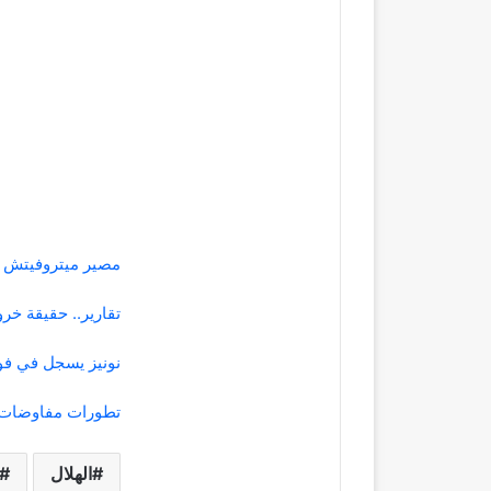
مصير ميتروفيتش مع
تقارير.. حقيقة خرو
نونيز يسجل في فوز 
تطورات مفاوضات ا
الهلال