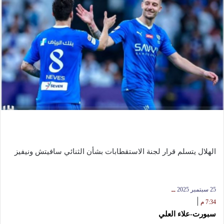
الهلال يتسلم قرار لجنة الاستقطابات بشأن الثنائي سافيتش ونيفيز
25 سبتمبر 2025
ــ
|
7:34 م
سبورت-علاء العلي