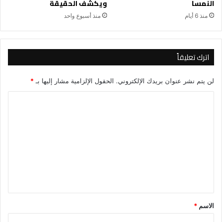
النمسا
ويكشف الحقيقة
منذ 6 أيام
منذ أسبوع واحد
اترك تعليقاً
لن يتم نشر عنوان بريدك الإلكتروني.
الحقول الإلزامية مشار إليها بـ
*
ا
ل
ت
ع
ل
ي
ق
*
الاسم
*