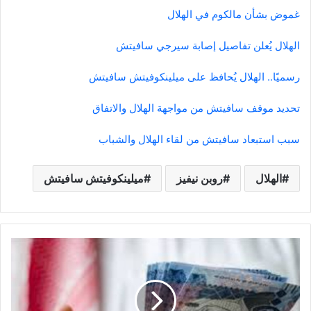
غموض بشأن مالكوم في الهلال
الهلال يُعلن تفاصيل إصابة سيرجي سافيتش
رسميًا.. الهلال يُحافظ على ميلينكوفيتش سافيتش
تحديد موقف سافيتش من مواجهة الهلال والاتفاق
سبب استبعاد سافيتش من لقاء الهلال والشباب
الهلال
روبن نيفيز
ميلينكوفيتش سافيتش
الائتمان
المصرفي
السعودي
ينمو
بأكثر