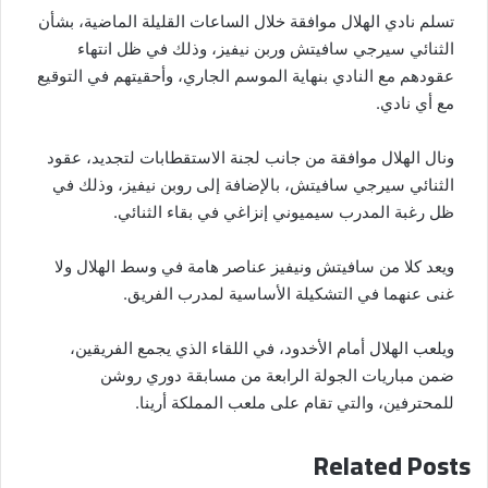
تسلم نادي الهلال موافقة خلال الساعات القليلة الماضية، بشأن
الثنائي سيرجي سافيتش وربن نيفيز، وذلك في ظل انتهاء
عقودهم مع النادي بنهاية الموسم الجاري، وأحقيتهم في التوقيع
مع أي نادي.
ونال الهلال موافقة من جانب لجنة الاستقطابات لتجديد، عقود
الثنائي سيرجي سافيتش، بالإضافة إلى روبن نيفيز، وذلك في
ظل رغبة المدرب سيميوني إنزاغي في بقاء الثنائي.
ويعد كلا من سافيتش ونيفيز عناصر هامة في وسط الهلال ولا
غنى عنهما في التشكيلة الأساسية لمدرب الفريق.
ويلعب الهلال أمام الأخدود، في اللقاء الذي يجمع الفريقين،
ضمن مباريات الجولة الرابعة من مسابقة دوري روشن
للمحترفين، والتي تقام على ملعب المملكة أرينا.
Related Posts