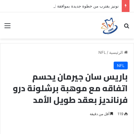
نونيز يقترب من خطوة جديدة بموافقة الهلال
بحث عن
الق
الرئيسية
/
NFL
NFL
باريس سان جيرمان يحسم
اتفاقه مع موهبة برشلونة درو
فرنانديز بعقد طويل الأمد
119
أقل من دقيقة