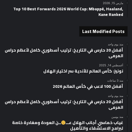
مارس 15, 2026
Top 10 Best Forwards 2026 World Cup: Mbappé, Haaland,
Kane Ranked
Last Modified Posts
منذ يوم واحد
أفضل 20 حارس في التاريخ: ترتيب أسطوري كامل لأعظم حراس
المرمى
أغسطس 14, 2025
نونيز: كأس العالم للأندية سر اختيار الهلال
منذ 3 ساعات
أفضل 100 لاعب في كأس العالم 2026
منذ يوم واحد
أفضل 20 حارس في التاريخ: ترتيب أسطوري كامل لأعظم حراس
المرمى
منذ يومين
غياب خماسي أجانب الهلال عـــ
ــن العودة ومغادرة خاصة
لبرامج الاستشفاء والتأهيل