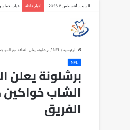
السبت, أغسطس 8 2026
أخبار عاجلة
غياب خماسي أ
الرئيسية
/
NFL
/
برشلونة يعلن التعاقد مع المهاج
NFL
برشلونة يعلن ال
الشاب خواكين د
الفريق