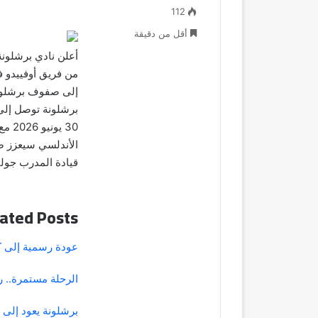
112
أقل من دقيقة
أعلن نادي برشلونة
من فريق أوفييدو ف
إلى صفوف برشلونة 
برشلونة توصل إلى 
30 ي
الأندلسي سيعزز 
قيادة المدرب جوليا
ated Posts
عودة رسمية إلى كا
الرحلة مستمرة.. 
برشلونة يعود إلى 