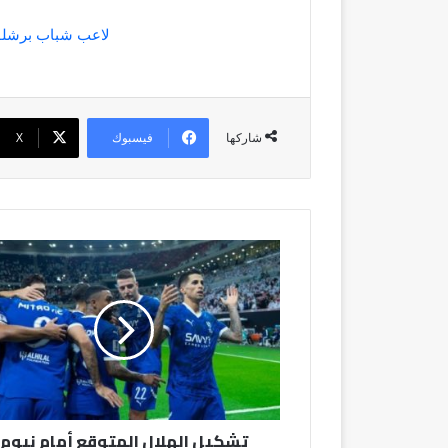
لاعب شباب برشلونة
فيسبوك
‫X
شاركها
تشكيل
الهلال
المتوقع
أمام
نيوم
تشكيل الهلال المتوقع أمام نيوم