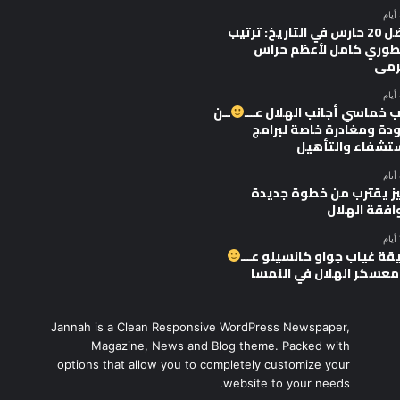
أفضل 20 حارس في التاريخ: ترتيب
وري كامل لأعظم حراس
رمى
 خماسي أجانب الهلال عـــ
ــن
ودة ومغادرة خاصة لبرامج
ستشفاء والتأهيل
يز يقترب من خطوة جديدة
افقة الهلال
قة غياب جواو كانسيلو عـــ
 معسكر الهلال في النمسا
Jannah is a Clean Responsive WordPress Newspaper,
Magazine, News and Blog theme. Packed with
options that allow you to completely customize your
website to your needs.