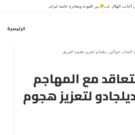
جانب الهلال عـــ
ــن العودة ومغادرة خاصة لبرامج الاستشفاء والتأهيل
الرئيسية
م الشاب خواكين ديلجادو لتعزيز هجوم الفريق
تعاقد مع المهاجم
يلجادو لتعزيز هجوم