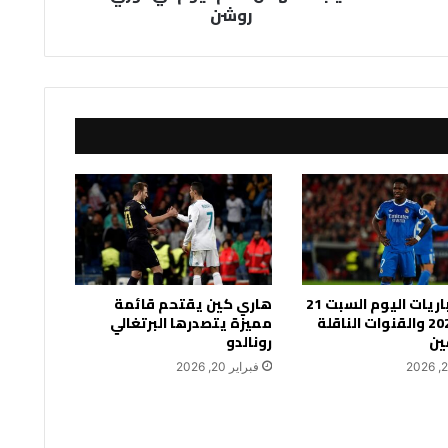
روشن
جدول مباريات اليوم السبت 21
هاري كين يقتحم قائمة
فبراير 2026 والقنوات الناقلة
مميزة يتصدرها البرتغالي
ين
رونالدو
فبراير 20, 2026