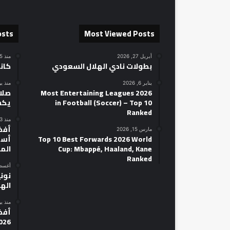
osts
Most Viewed Posts
أبريل 27, 2026
منذ 15 ساعة
بطولات نادي الهلال السعودي
كان
يناير 6, 2026
منذ ي
2026 Most Entertaining Leagues
صلاح
in Football (Soccer) – Top 10
يكش
Ranked
منذ 3 أيام
مارس 15, 2026
Top 10 Best Forwards 2026 World
أسط
Cup: Mbappé, Haaland, Kane
الم
Ranked
أغسطس 14
نوني
الهل
منذ ي
026