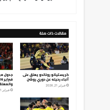
مقالات ذات صلة
كريستيانو رونالدو يعلق على
أنباء رحيله عن دوري روشن
والمعلق
فبراير 21, 2026
فبراير 21, 2026