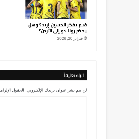
فيم يفكر الحسين إربد ؟ وهل
يحضر رونالدو إلى الأردن؟
فبراير 20, 2026
اترك تعليقاً
لن يتم نشر عنوان بريدك الإلكتروني.
الحقول الإلزامي
ا
ل
ت
ع
ل