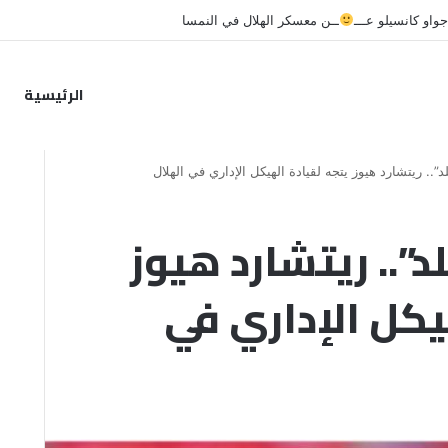
 ندياي حتمية.. والد اللاعب يرفض الشائعات ويكشف الحقيقة
الرئيسية
لد”.. ريتشارد هيوز يتجه لقيادة الهيكل الإداري في الهلال
لد”.. ريتشارد هيوز
يكل الإداري في