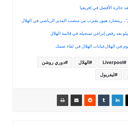
عد جائزة الأفضل في إفريقيا
لو بعد رفض إنزاغي تسجيله في قائمة الهلال
م في الهلال
غيابات الهلال في لقاء ضمك
Liverpool
الهلال
دوري روشن
ليفربول
لينكدإن
مشاركة عبر البريد
طباعة