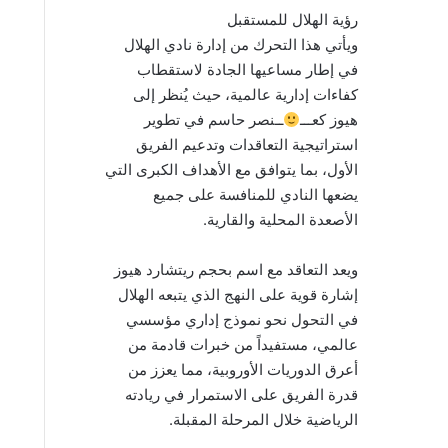
رؤية الهلال للمستقبل
ويأتي هذا التحرك من إدارة نادي الهلال
في إطار مساعيها الجادة لاستقطاب
كفاءات إدارية عالمية، حيث يُنظر إلى
هيوز كعـــ
ــنصر حاسم في تطوير
استراتيجية التعاقدات وتدعيم الفريق
الأول، بما يتوافق مع الأهداف الكبرى التي
يضعها النادي للمنافسة على جميع
الأصعدة المحلية والقارية.
ويعد التعاقد مع اسم بحجم ريتشارد هيوز
إشارة قوية على النهج الذي يتبعه الهلال
في التحول نحو نموذج إداري مؤسسي
عالمي، مستفيداً من خبرات قادمة من
أعرق الدوريات الأوروبية، مما يعزز من
قدرة الفريق على الاستمرار في ريادته
الرياضية خلال المرحلة المقبلة.