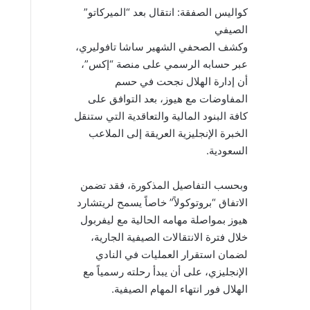
كواليس الصفقة: انتقال بعد “الميركاتو”
الصيفي
وكشف الصحفي الشهير ساشا تافوليري،
عبر حسابه الرسمي على منصة “إكس”،
أن إدارة الهلال نجحت في حسم
المفاوضات مع هيوز، بعد التوافق على
كافة البنود المالية والتعاقدية التي ستنقل
الخبرة الإنجليزية العريقة إلى الملاعب
السعودية.
وبحسب التفاصيل المذكورة، فقد تضمن
الاتفاق “بروتوكولاً” خاصاً يسمح لريتشارد
هيوز بمواصلة مهامه الحالية مع ليفربول
خلال فترة الانتقالات الصيفية الجارية،
لضمان استقرار العمليات في النادي
الإنجليزي، على أن يبدأ رحلته رسمياً مع
الهلال فور انتهاء المهام الصيفية.