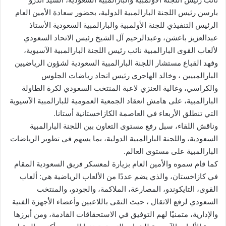
بارسن رئيس اللجنة البارالمبية الدولية، بحضور سعادة الأمين العام
الرئيس التنفيذي للجنة الأولمبية والبارالمبية السعودية الأستاذ
عبدالعزيز باعشن، وعبدالرحيم آل الشيخ رئيس الاتحاد السعودي
لألعاب القوى البارالمبية نائب رئيس اللجنة البارالمبية الآسيوية،
وفهد القباع مستشار اللجنة البارالمبية السعودية لشؤون الرياضيين
البارالمبيين ، وخالد الهاجري رئيس اتحاد رياضات الجلوس
والكراسي، وغالية العنزي لاعبة المنتخب السعودي لكرة الطاولة
البارالمبية، على هامش انعقاد الجمعية العمومية للبارالمبية الآسيوية
التي تنطلق الأربعاء في العاصمة الكازاخستانية أستانا.
وناقش اللقاء، سبل رفع مستوى التعاون بين اللجنة البارالمبية
السعودية، واللجنة البارالمبية الدولية، بما يسهم في تطوير الرياضات
البارالمبية على مستوى العالم.
كما قام سموه والأمين العام بزيارة لمعسكر فريق السعودية المقام
في كازاخستان، والذي يضم عددًا من الألعاب الرياضية هي: ألعاب
القوى، التايكوندو، المصارعة، الملاكمة، والجودو، والمنتخب
السعودي لرفع الاثقال ، حيث التقى باللاعبين وأعضاء الأجهزة الفنية
والإدارية، متمنيًا لهم التوفيق في الاستحقاقات القادمة، ومن أبرزها