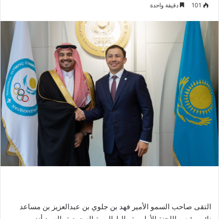
101
دقيقة واحدة
التقى صاحب السمو الأمير فهد بن جلوي بن عبدالعزيز بن مساعد
نائب رئيس اللجنة الأولمبية والبارالمبية السعودية، السيد أندرو