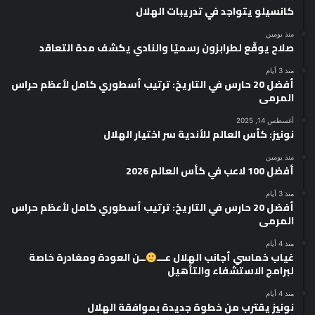
كانسيلو يتواجد في تدريبات الهلال
منذ يومين
صلاح يوقّع لطرابزون رسميًا والنادي يكشف مدة التعاقد
منذ 3 أيام
أفضل 20 حارس في التاريخ: ترتيب أسطوري كامل لأعظم حراس
المرمى
أغسطس 14, 2025
نونيز: كأس العالم للأندية سر اختيار الهلال
منذ يومين
أفضل 100 لاعب في كأس العالم 2026
منذ 3 أيام
أفضل 20 حارس في التاريخ: ترتيب أسطوري كامل لأعظم حراس
المرمى
منذ 4 أيام
غياب خماسي أجانب الهلال عـــ
ــن العودة ومغادرة خاصة
لبرامج الاستشفاء والتأهيل
منذ 4 أيام
نونيز يقترب من خطوة جديدة بموافقة الهلال