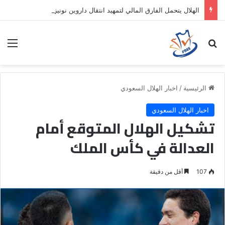
الهلال يتحمل الفارق المالي لتمهيد انتقال داروين نونيز إلى الدوري التركي
بحث عن
الق
الرئيسية
/
اخبار الهلال السعودي
اخبار الهلال السعودي
تشكيل الهلال المتوقع أمام
العدالة في كأس الملك
107
أقل من دقيقة