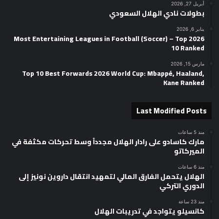
أبريل 27, 2026
بطولات نادي الهلال السعودي
يناير 6, 2026
2026 Most Entertaining Leagues in Football (Soccer) – Top
10 Ranked
مارس 15, 2026
Top 10 Best Forwards 2026 World Cup: Mbappé, Haaland,
Kane Ranked
Last Modified Posts
منذ 5 ساعات
مارك كاسادو على رادار الهلال مجدداً وسط تحركات مكثفة في
الميركاتو
منذ 6 ساعات
الهلال يتحمل الفارق المالي لتمهيد انتقال داروين نونيز إلى
الدوري التركي
منذ 23 ساعة
كانسيلو يتواجد في تدريبات الهلال