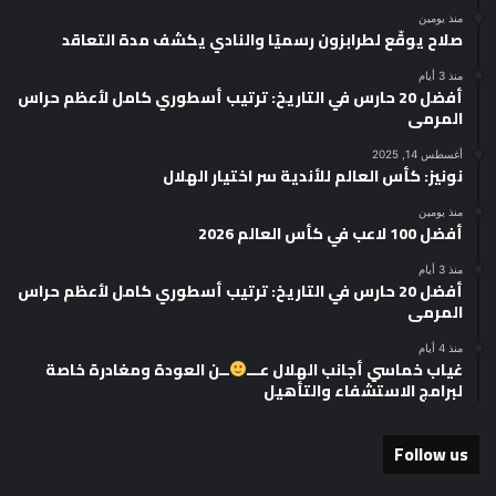
منذ يومين
صلاح يوقّع لطرابزون رسميًا والنادي يكشف مدة التعاقد
منذ 3 أيام
أفضل 20 حارس في التاريخ: ترتيب أسطوري كامل لأعظم حراس
المرمى
أغسطس 14, 2025
نونيز: كأس العالم للأندية سر اختيار الهلال
منذ يومين
أفضل 100 لاعب في كأس العالم 2026
منذ 3 أيام
أفضل 20 حارس في التاريخ: ترتيب أسطوري كامل لأعظم حراس
المرمى
منذ 4 أيام
غياب خماسي أجانب الهلال عـــ
ــن العودة ومغادرة خاصة
لبرامج الاستشفاء والتأهيل
Follow us