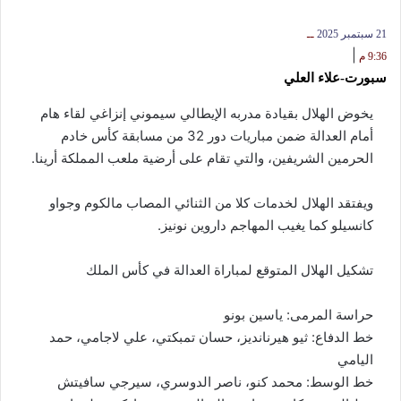
21 سبتمبر 2025
ــ
|
9:36 م
سبورت-علاء العلي
يخوض الهلال بقيادة مدربه الإيطالي سيموني إنزاغي لقاء هام
أمام العدالة ضمن مباريات دور 32 من مسابقة كأس خادم
الحرمين الشريفين، والتي تقام على أرضية ملعب المملكة أرينا.
ويفتقد الهلال لخدمات كلا من الثنائي المصاب مالكوم وجواو
كانسيلو كما يغيب المهاجم داروين نونيز.
تشكيل الهلال المتوقع لمباراة العدالة في كأس الملك
حراسة المرمى: ياسين بونو
خط الدفاع: ثيو هيرنانديز، حسان تمبكتي، علي لاجامي، حمد
اليامي
خط الوسط: محمد كنو، ناصر الدوسري، سيرجي سافيتش