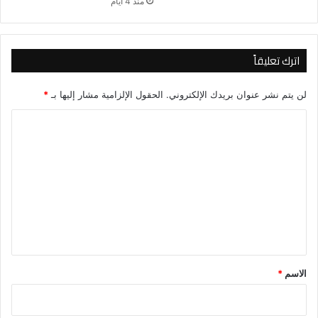
منذ 4 أيام
اترك تعليقاً
لن يتم نشر عنوان بريدك الإلكتروني.
الحقول الإلزامية مشار إليها بـ
*
ا
ل
ت
ع
ل
ي
ق
*
الاسم
*