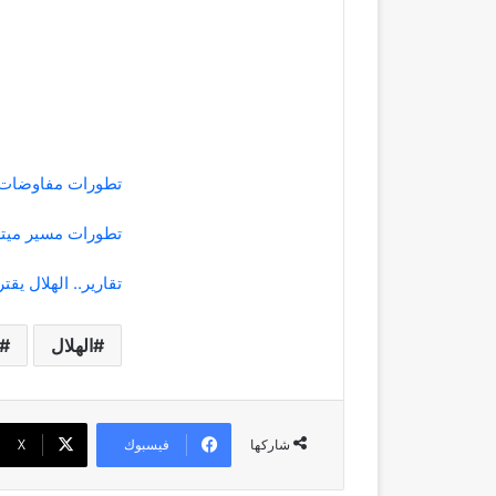
تطورات مفاوضات ا
تطورات مسير ميتر
تقارير.. الهلال يق
الهلال
فيسبوك
‫X
شاركها