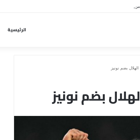
من خطوة جديدة بموافقة الهلال
الرئيسية
لهلال بضم نونيز
لهلال بضم نونيز