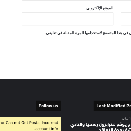
الموقع الإلكتروني
 في هذا المتصفح لاستخدامها المرة المقبلة في تعليقي.
Follow us
Last Modified P
ror Can not Get Posts, Incorrect
 يوقّع لطرابزون رسميًا والنادي
ف مدة التعاقد
account info.