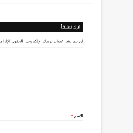
اترك تعليقاً
لن يتم نشر عنوان بريدك الإلكتروني.
الحقول الإلزامي
ا
ل
ت
ع
ل
ي
ق
*
الاسم
*