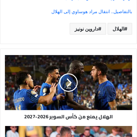
بالتفاصيل.. انتقال مراد هوساوي إلى الهلال
الهلال
داروين نونيز
الهلال
يمنع
من
كأس
السوبر
2026-
2027
الهلال يمنع من كأس السوبر 2026-2027
الهلال
يتفوق