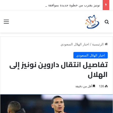
نونيز يقترب من خطوة جديدة بموافقة الهلال
بحث عن
الق
الرئيسية
/
اخبار الهلال السعودي
اخبار الهلال السعودي
تفاصيل انتقال داروين نونيز إلى
الهلال
126
أقل من دقيقة