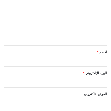
ل
ت
ع
ل
ي
ق
*
الاسم
*
البريد الإلكتروني
*
الموقع الإلكتروني