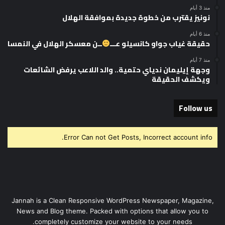
منذ 3 أيام
نونيز يقترب من خطوة جديدة بموافقة الهلال
منذ 6 أيام
حقيقة غياب جواو كانسيلو عـــ
ــن معسكر الهلال في النمسا
منذ 7 أيام
وجهة إيليمان ندياي حتمية.. والد اللاعب يرفض الشائعات
ويكشف الحقيقة
Follow us
Error Can not Get Posts, Incorrect account info.
Jannah is a Clean Responsive WordPress Newspaper, Magazine,
News and Blog theme. Packed with options that allow you to
completely customize your website to your needs.