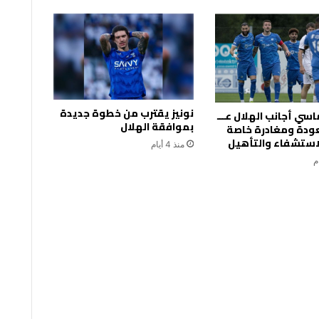
نونيز يقترب من خطوة جديدة
سي أجانب الهلال عـــ
بموافقة الهلال
عودة ومغادرة خاصة
لاستشفاء والتأهيل
منذ 4 أيام