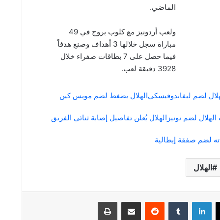
الماضي.
ولعب أردونيز مع كلوب بروج في 49
مباراة سجل خلالها 3 أهداف وصنع هدفاً
فيما حصل على 7 بطاقات صفراء خلال
3928 دقيقة لعب.
لال لضم ليفاندوفيسكي
الهلال يضغط لضم مويس كين
لهلال لضم نونيز
الهلال يُعلن تفاصيل إصابة ثنائي الفريق
ته لضم صفقة إيطالية
الهلال
لينكدإن
مشاركة عبر البريد
طباعة