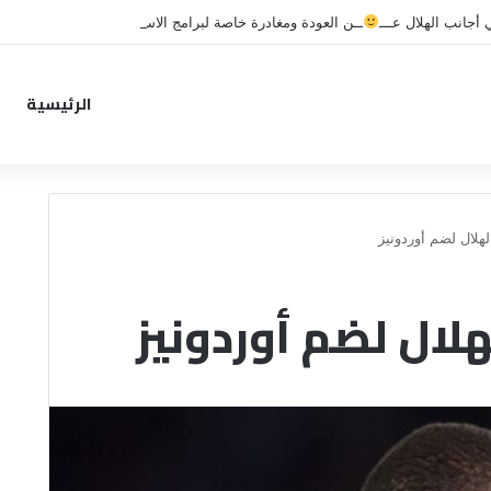
جانب الهلال عـــ
ــن العودة ومغادرة خاصة لبرامج الاستشفاء والتأهيل
الرئيسية
لال لضم أوردونيز
لال لضم أوردونيز