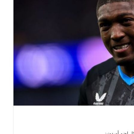
ل لضم أوردونيز