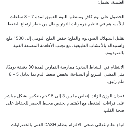
العلمية، تشمل:
الحصول على نوم كافٍ ومنتظم: النوم العميق لمدة 7 – 8 ساعات
ليلاً يساهم في تنظيم هرمونات التوتر ويقلل من خطر ارتفاع الضغط.
تقليل استهلاك الصوديوم والملح: خفض الملح اليومي إلى 1500 ملج
واستبداله بالأعشاب الطبيعية، مع تجنب الأطعمة المصنعة الغنية
بالصوديوم.
الانتظام في النشاط البدني: ممارسة التمارين لمدة 30 دقيقة يوميًا،
مثل المشي السريع أو السباحة، يخفض ضغط الدم بما يعادل 5 – 8
ملم زئبق.
فقدان الوزن الزائد: إنقاص ما بين 3 إلى 5 كجم ينعكس بشكل مباشر
على قراءات الضغط، مع الاهتمام بخفض محيط الخصر للحفاظ على
صحة القلب.
اتباع نظام غذائي صحي: الالتزام بنظام DASH الغني بالخضراوات