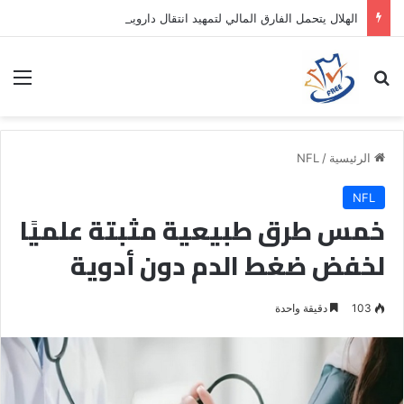
الهلال يتحمل الفارق المالي لتمهيد انتقال داروين نونيز إلى الدوري التركي
بحث عن
الق
الرئيسية
/
NFL
NFL
خمس طرق طبيعية مثبتة علميًا
لخفض ضغط الدم دون أدوية
103
دقيقة واحدة