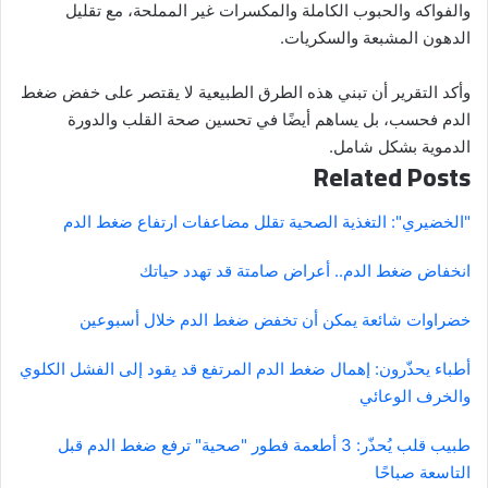
والفواكه والحبوب الكاملة والمكسرات غير المملحة، مع تقليل
الدهون المشبعة والسكريات.
وأكد التقرير أن تبني هذه الطرق الطبيعية لا يقتصر على خفض ضغط
الدم فحسب، بل يساهم أيضًا في تحسين صحة القلب والدورة
الدموية بشكل شامل.
Related Posts
"الخضيري": التغذية الصحية تقلل مضاعفات ارتفاع ضغط الدم
انخفاض ضغط الدم.. أعراض صامتة قد تهدد حياتك
خضراوات شائعة يمكن أن تخفض ضغط الدم خلال أسبوعين
أطباء يحذّرون: إهمال ضغط الدم المرتفع قد يقود إلى الفشل الكلوي
والخرف الوعائي
طبيب قلب يُحذّر: 3 أطعمة فطور "صحية" ترفع ضغط الدم قبل
التاسعة صباحًا