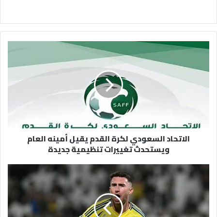
الاتحاد
السعودي
لكرة
القدم
يقيل
أمينه
العام
ويستحدث
تغييرات
الاتحاد السعودي لكرة القدم يقيل أمينه العام
تنظيمية
ويستحدث تغييرات تنظيمية جديدة
جديدة
صفقة
لابورت
تتعثر..
فيفا
يرفض