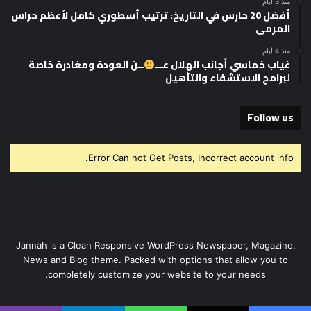
منذ 3 أيام
أفضل 20 حارس في التاريخ: ترتيب أسطوري كامل لأعظم حراس
المرمى
منذ 4 أيام
غياب خماسي أجانب الهلال عـــ
ــن العودة ومغادرة خاصة
لبرامج الاستشفاء والتأهيل
Follow us
Error Can not Get Posts, Incorrect account info.
Jannah is a Clean Responsive WordPress Newspaper, Magazine,
News and Blog theme. Packed with options that allow you to
completely customize your website to your needs.