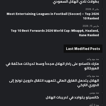
بطولات نادي الهلال السعودي
يناير 6, 2026
2026 Most Entertaining Leagues in Football (Soccer) – Top
10 Ranked
مارس 15, 2026
Top 10 Best Forwards 2026 World Cup: Mbappé, Haaland,
Kane Ranked
Last Modified Posts
منذ يوم واحد
مارك كاسادو على رادار الهلال مجدداً وسط تحركات مكثفة في
الميركاتو
منذ يوم واحد
الهلال يتحمل الفارق المالي لتمهيد انتقال داروين نونيز إلى
الدوري التركي
منذ يومين
كانسيلو يتواجد في تدريبات الهلال
منذ 3 أيام