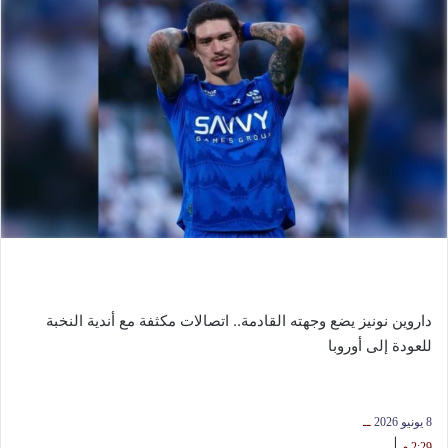
داروين نونيز يضع وجهته القادمة.. اتصالات مكثفة مع أندية النخبة
للعودة إلى أوروبا
8 يونيو 2026
ــ
|
2:29 م