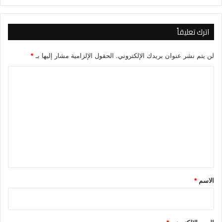
اترك تعليقاً
لن يتم نشر عنوان بريدك الإلكتروني.
الحقول الإلزامية مشار إليها بـ
*
ا
ل
ت
ع
ل
ي
ق
*
الاسم
*