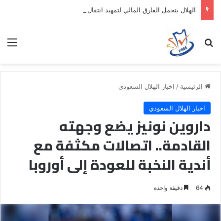
الهلال يتحمل الفارق المالي لتمهيد انتقال داروين نونيز إلى الدوري التركي
بحث عن
الق
الرئيسية
/
اخبار الهلال السعودي
اخبار الهلال السعودي
داروين نونيز يضع وجهته
القادمة.. اتصالات مكثفة مع
أندية النخبة للعودة إلى أوروبا
64
دقيقة واحدة