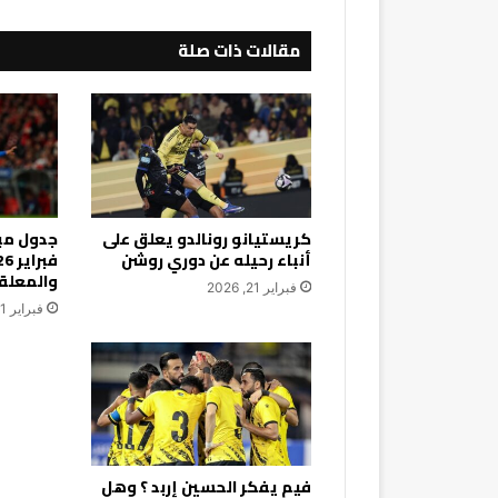
مقالات ذات صلة
كريستيانو رونالدو يعلق على
أنباء رحيله عن دوري روشن
والمعلق
فبراير 21, 2026
فبراير 21, 2026
فيم يفكر الحسين إربد ؟ وهل