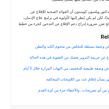
دكتور ويلسون كومبتون أن الفوائد الصحية للإقلاع عن
ًا، لكن لم يكن يُنظر إليها كأولوية في برامج علاج الإدمان،
تائج تعزز ضرورة إدراج دعم الإقلاع عن التدخين كجزء من خطط
Rel
 وصفة بسيطة للتخلص من شحوم الكبد والبطن
إبلاغ عن جريمة التزوير يعفيك من العقوبة في هذه الحالة
صفة طبيعية للتخفيف من التهاب المرارة خلال 5 أيام
ر بشأن إغلاق عدد من اللاونجات المخالفة
م من أي تصريحات.. والأخطاء جزء من كرة القدم