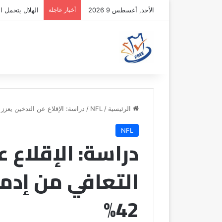
الأحد, أغسطس 9 2026
أخبار عاجلة
الهلال يتحمل ال
الرئيسية
/
NFL
/
دراسة: الإقلاع عن التدخين يعزز ا
NFL
دراسة: الإقلاع ع
التعافي من إدم
42%