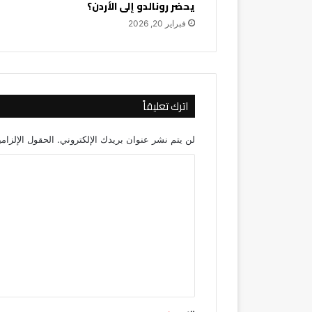
يحضر رونالدو إلى الأردن؟
فبراير 20, 2026
اترك تعليقاً
لن يتم نشر عنوان بريدك الإلكتروني.
الحقول الإلزامي
ا
ل
ت
ع
ل
ي
ق
*