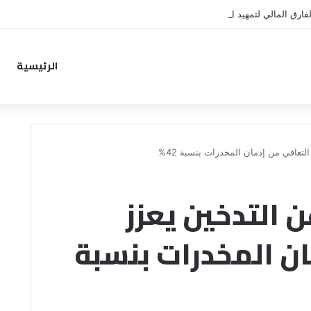
فارق المالي لتمهيد انتقال داروين نونيز إلى الدوري التركي
الرئيسية
لتعافي من إدمان المخدرات بنسبة 42%
ن التدخين يعزز
ان المخدرات بنسبة