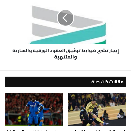
تشرح
ضوابط
توثيق
العقود
الورقية
والسارية
والمنتهية
إيجار تشرح ضوابط توثيق العقود الورقية والسارية
والمنتهية
مقالات ذات صلة