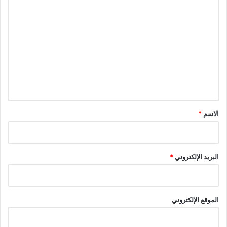
ا
ل
ت
ع
ل
ي
ق
*
الاسم
*
البريد الإلكتروني
*
الموقع الإلكتروني