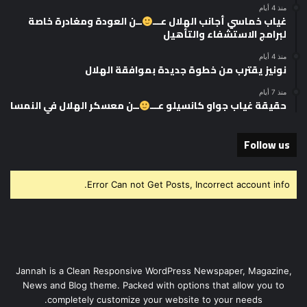
منذ 4 أيام
غياب خماسي أجانب الهلال عـــ
ــن العودة ومغادرة خاصة
لبرامج الاستشفاء والتأهيل
منذ 4 أيام
نونيز يقترب من خطوة جديدة بموافقة الهلال
منذ 7 أيام
حقيقة غياب جواو كانسيلو عـــ
ــن معسكر الهلال في النمسا
Follow us
Error Can not Get Posts, Incorrect account info.
Jannah is a Clean Responsive WordPress Newspaper, Magazine,
News and Blog theme. Packed with options that allow you to
completely customize your website to your needs.