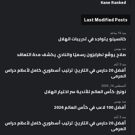
Kane Ranked
Last Modified Posts
منذ 15 ساعة
كانسيلو يتواجد في تدريبات الهلال
منذ يومين
صلاح يوقّع لطرابزون رسميًا والنادي يكشف مدة التعاقد
منذ 3 أيام
أفضل 20 حارس في التاريخ: ترتيب أسطوري كامل لأعظم حراس
المرمى
أغسطس 14, 2025
نونيز: كأس العالم للأندية سر اختيار الهلال
منذ يومين
أفضل 100 لاعب في كأس العالم 2026
منذ 3 أيام
أفضل 20 حارس في التاريخ: ترتيب أسطوري كامل لأعظم حراس
المرمى