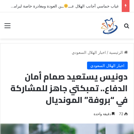
غياب خماسي أجانب الهلال عـــ
ــن العودة ومغادرة خاصة لبرامج الاستشفاء والتأهيل
بحث عن
الق
الرئيسية
/
اخبار الهلال السعودي
اخبار الهلال السعودي
دونيس يستعيد صمام أمان
الدفاع.. تمبكتي جاهز للمشاركة
في “بروفة” المونديال
72
دقيقة واحدة