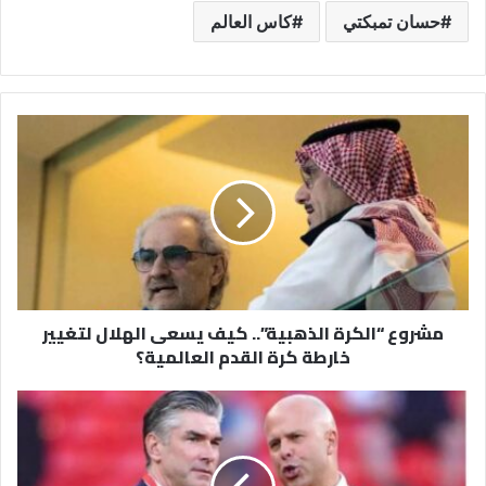
حسان تمبكتي
كاس العالم
مشروع
“الكرة
الذهبية”..
كيف
يسعى
الهلال
لتغيير
خارطة
كرة
مشروع “الكرة الذهبية”.. كيف يسعى الهلال لتغيير
القدم
خارطة كرة القدم العالمية؟
العالمية؟
بعد
رحلة
“الأنفيلد”..
ريتشارد