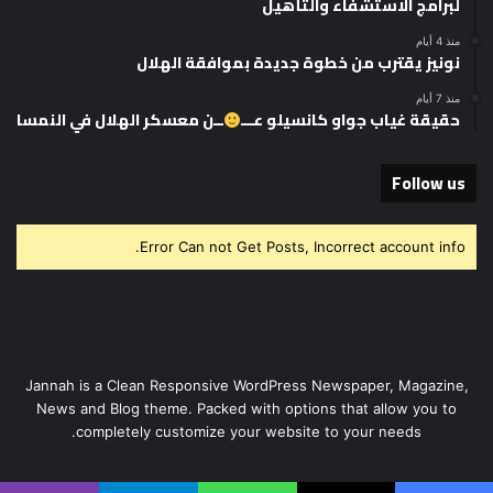
لبرامج الاستشفاء والتأهيل
منذ 4 أيام
نونيز يقترب من خطوة جديدة بموافقة الهلال
منذ 7 أيام
حقيقة غياب جواو كانسيلو عـــ
ــن معسكر الهلال في النمسا
Follow us
Error Can not Get Posts, Incorrect account info.
Jannah is a Clean Responsive WordPress Newspaper, Magazine,
News and Blog theme. Packed with options that allow you to
completely customize your website to your needs.