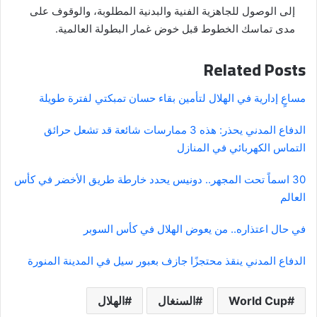
إلى الوصول للجاهزية الفنية والبدنية المطلوبة، والوقوف على
مدى تماسك الخطوط قبل خوض غمار البطولة العالمية.
Related Posts
مساعٍ إدارية في الهلال لتأمين بقاء حسان تمبكتي لفترة طويلة
الدفاع المدني يحذر: هذه 3 ممارسات شائعة قد تشعل حرائق
التماس الكهربائي في المنازل
30 اسماً تحت المجهر.. دونيس يحدد خارطة طريق الأخضر في كأس
العالم
في حال اعتذاره.. من يعوض الهلال في كأس السوبر
الدفاع المدني ينقذ محتجزًا جازف بعبور سيل في المدينة المنورة
World Cup
السنغال
الهلال