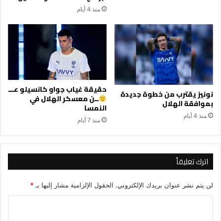
منذ 4 أيام
حقيقة غياب جواو كانسيلو عـــ
نونيز يقترب من خطوة جديدة
ــن معسكر الهلال في
بموافقة الهلال
النمسا
منذ 4 أيام
منذ 7 أيام
اترك تعليقاً
لن يتم نشر عنوان بريدك الإلكتروني.
الحقول الإلزامية مشار إليها بـ
*
ا
ل