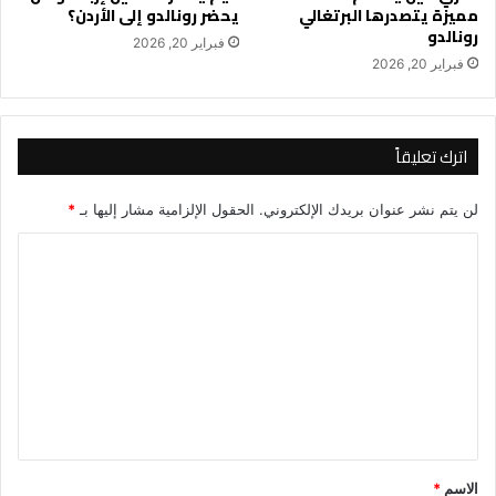
مميزة يتصدرها البرتغالي
يحضر رونالدو إلى الأردن؟
رونالدو
فبراير 20, 2026
فبراير 20, 2026
اترك تعليقاً
لن يتم نشر عنوان بريدك الإلكتروني.
الحقول الإلزامية مشار إليها بـ
*
ا
ل
ت
ع
ل
ي
ق
*
الاسم
*