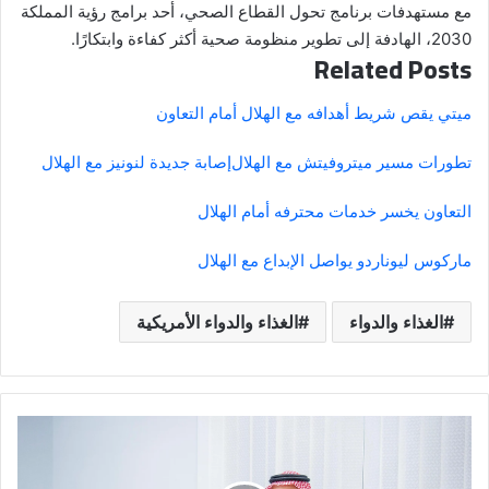
مع مستهدفات برنامج تحول القطاع الصحي، أحد برامج رؤية المملكة
2030، الهادفة إلى تطوير منظومة صحية أكثر كفاءة وابتكارًا.
Related Posts
ميتي يقص شريط أهدافه مع الهلال أمام التعاون
تطورات مسير ميتروفيتش مع الهلال
إصابة جديدة لنونيز مع الهلال
التعاون يخسر خدمات محترفه أمام الهلال
ماركوس ليوناردو يواصل الإبداع مع الهلال
الغذاء والدواء
الغذاء والدواء الأمريكية
أعضاء
"كبار
العلماء"