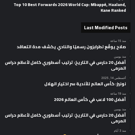
Top 10 Best Forwards 2026 World Cup: Mbappé, Haaland,
Kane Ranked
Last Modified Posts
منذ 15 ساعة
صلاح يوقّع لطرابزون رسميًا والنادي يكشف مدة التعاقد
منذ يومين
أفضل 20 حارس في التاريخ: ترتيب أسطوري كامل لأعظم حراس
المرمى
أغسطس 14, 2025
نونيز: كأس العالم للأندية سر اختيار الهلال
منذ 19 ساعة
أفضل 100 لاعب في كأس العالم 2026
منذ يومين
أفضل 20 حارس في التاريخ: ترتيب أسطوري كامل لأعظم حراس
المرمى
منذ 3 أيام