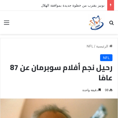
نونيز يقترب من خطوة جديدة بموافقة الهلال
بحث عن
الق
الرئيسية
/
NFL
NFL
رحيل نجم أفلام سوبرمان عن 87
عامًا
98
دقيقة واحدة