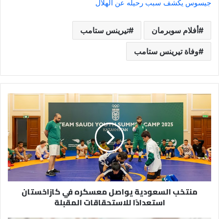
جيسوس يكشف سبب رحيله عن الهلال
أفلام سوبرمان
تيرينس ستامب
وفاة تيرينس ستامب
منتخب
السعودية
يواصل
معسكره
في
كازاخستان
استعدادًا
للاستحقاقات
المقبلة
منتخب السعودية يواصل معسكره في كازاخستان
استعدادًا للاستحقاقات المقبلة