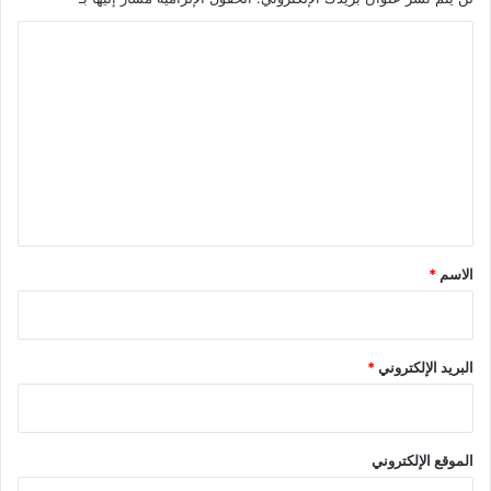
ا
ل
ت
ع
ل
ي
ق
*
الاسم
*
البريد الإلكتروني
*
الموقع الإلكتروني