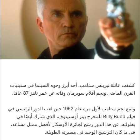
كشفت عائلة تيرينس ستامب، أحد أبرز وجوه السينما في ستينيات
القرن الماضي ونجم أفلام سوبرمان وفاته عن عمر ناهز 87 عامًا.
ولمع نجم ستامب لأول مرة عام 1962 حين لعب الدور الرئيسي في
فيلم Billy Budd للمخرج بيتر أوستينوف، الذي شارك أيضًا في
بطولته، عن هذا الدور رشح لجائزة الأوسكار لأفضل ممثل مساعد،
في ما كان الترشيح الوحيد في مسيرته الطويلة.