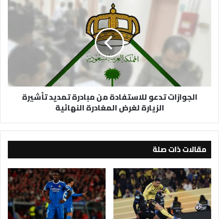
الجوازات
تدعو
للاستفادة
من
مبادرة
تمديد
تأشيرة
الزيارة
لغرض
الجوازات تدعو للاستفادة من مبادرة تمديد تأشيرة
المغادرة
الزيارة لغرض المغادرة النهائية
النهائية
مقالات ذات صلة