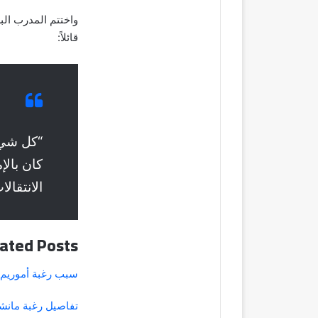
واختتم المدرب البر
قائلاً:
“كل شيء
كان بالإ
الانتقالا
ated Posts
سبب رغبة أموريم 
تفاصيل رغبة مانشس