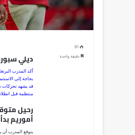
91
ديلي سبورت
دقيقة واحدة
أكد المدرب البرتغا
بحاجة إلى الاستثما
قد يشهد تحركات دا
منتظمة قبل انطلاق
رحيل متوقع
أموريم بدأ
يتوقع المدرب أن ي