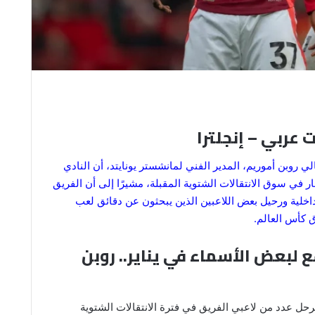
 عربي – إنجلترا
لي روبن أموريم، المدير الفني لمانشستر يونايتد، أن النادي
ر في سوق الانتقالات الشتوية المقبلة، مشيرًا إلى أن الفريق
خلية ورحيل بعض اللاعبين الذين يبحثون عن دقائق لعب
 كأس العالم.
 لبعض الأسماء في يناير.. روبن
رحل عدد من لاعبي الفريق في فترة الانتقالات الشتوية