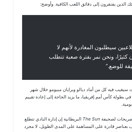
ئك الذين يفتقرون إلى دقائق اللعب الكافية. وأوضح:
اعبين سيطلبون المغادرة لأنهم لا
كثيرًا، ونحن نمر بفترة صعبة تتطلب
يقة للوضع.”
سيغيب فيه كل من أماد ديالو وبرايان مبيومو خلال شهر
ي بطولة كأس أمم إفريقيا، ما يزيد الحاجة إلى إعادة تقييم
ومية.
تصريحات لصحيفة
The Sun
البريطانية إن إدارة النادي تتطلع
 بعناصر قادرة على المساهمة على المدى الطويل، لا مجرد