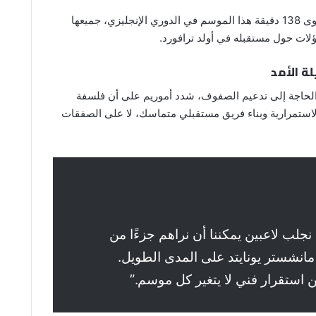
ولم يلعب ماينو سوى 138 دقيقة هذا الموسم في الدوري الإنجليزي، جميعها
اؤلات حول مستقبله في أولد ترافورد.
ة الأمد
الحاجة إلى تدعيم الصفوف، شدد أموريم على أن فلسفة
لاستمرارية وبناء فريق مستقبلي متماسك، لا على الصفقات
 نجلب لاعبين يمكننا أن نراهم جزءًا من
انشستر يونايتد على المدى الطويل.
استقرار فني لا يتغير كل موسم.”