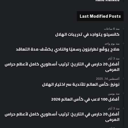
Last Modified Posts
منذ 6 ساعات
كانسيلو يتواجد في تدريبات الهلال
منذ يوم واحد
صلاح يوقّع لطرابزون رسميًا والنادي يكشف مدة التعاقد
منذ 3 أيام
أفضل 20 حارس في التاريخ: ترتيب أسطوري كامل لأعظم حراس
المرمى
أغسطس 14, 2025
نونيز: كأس العالم للأندية سر اختيار الهلال
منذ يومين
أفضل 100 لاعب في كأس العالم 2026
منذ 3 أيام
أفضل 20 حارس في التاريخ: ترتيب أسطوري كامل لأعظم حراس
المرمى