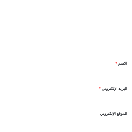
ل
ت
ع
ل
ي
ق
*
الاسم
*
البريد الإلكتروني
*
الموقع الإلكتروني