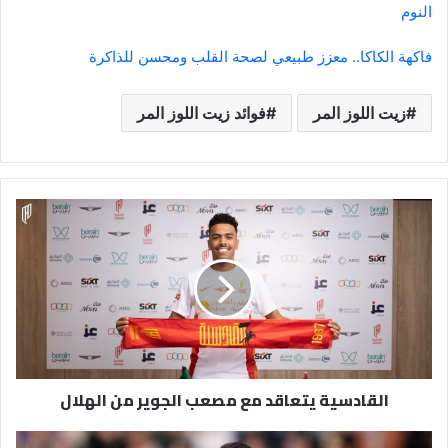
النوم
فاكهة الكاكا.. معزز طبيعي لصحة القلب ومحسن للذاكرة
زيت اللوز المر
فوائد زيت اللوز المر
القادسية
يتعاقد
مع
مصعب
الجوير
من
الهلال
القادسية يتعاقد مع مصعب الجوير من الهلال
الهلال