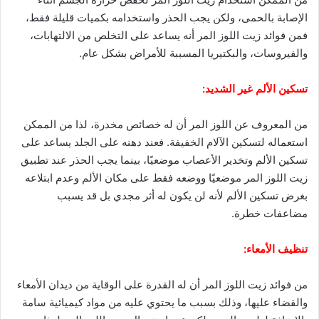
الإصابة بالحمى، ولكن يجب الحذر واستخدامه بكميات قليلة فقط،
فمن فوائد زيت اللوز المر أنه يساعد على التخلص من الالتهابات،
والفيروسات، والبكتيريا المسببة للأمراض بشكل عام.
تسكين الألم غير الشديد:
من المعروف عن اللوز المر أن له خصائص مخدرة، لذا من الممكن
استعماله لتسكين الآلام الخفيفة. فعند دهنه على الجلد يساعد على
تسكين الألم وتخدير الأعصاب موضعيًا، بينما يجب الحذر عند تطبيق
زيت اللوز المر موضعيًا ووضعه فقط على مكان الألم وعدم ابتلاعه
بغرض تسكين الألم لأنه لن يكون له أثر مجدي بل قد يسبب
مضاعفات خطرة.
تنظيف الأمعاء:
من فوائد زيت اللوز المر أن له القدرة على الوقاية من ديدان الأمعاء
والقضاء عليها، وذلك بسبب ما يحتوي عليه من مواد كيميائية سامة