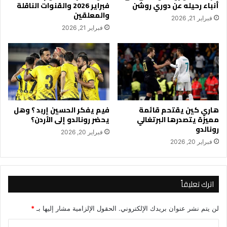
أنباء رحيله عن دوري روشن
فبراير 2026 والقنوات الناقلة
والمعلقين
فبراير 21, 2026
فبراير 21, 2026
هاري كين يقتحم قائمة
فيم يفكر الحسين إربد ؟ وهل
مميزة يتصدرها البرتغالي
يحضر رونالدو إلى الأردن؟
رونالدو
فبراير 20, 2026
فبراير 20, 2026
اترك تعليقاً
لن يتم نشر عنوان بريدك الإلكتروني.
الحقول الإلزامية مشار إليها بـ
*
ا