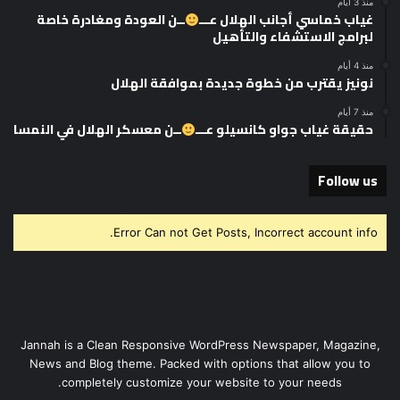
منذ 3 أيام
غياب خماسي أجانب الهلال عـــ
ــن العودة ومغادرة خاصة
لبرامج الاستشفاء والتأهيل
منذ 4 أيام
نونيز يقترب من خطوة جديدة بموافقة الهلال
منذ 7 أيام
حقيقة غياب جواو كانسيلو عـــ
ــن معسكر الهلال في النمسا
Follow us
Error Can not Get Posts, Incorrect account info.
Jannah is a Clean Responsive WordPress Newspaper, Magazine,
News and Blog theme. Packed with options that allow you to
completely customize your website to your needs.