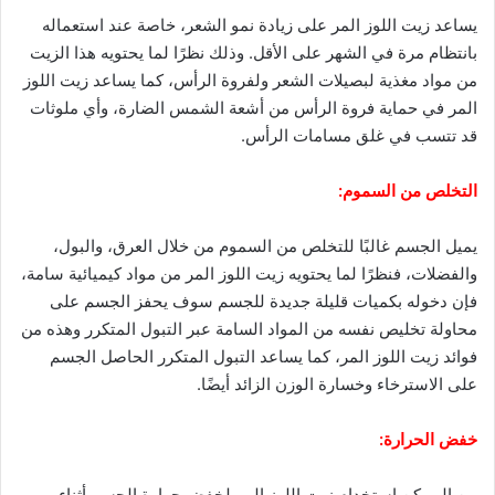
يساعد زيت اللوز المر على زيادة نمو الشعر، خاصة عند استعماله
بانتظام مرة في الشهر على الأقل. وذلك نظرًا لما يحتويه هذا الزيت
من مواد مغذية لبصيلات الشعر ولفروة الرأس، كما يساعد زيت اللوز
المر في حماية فروة الرأس من أشعة الشمس الضارة، وأي ملوثات
قد تتسب في غلق مسامات الرأس.
التخلص من السموم:
يميل الجسم غالبًا للتخلص من السموم من خلال العرق، والبول،
والفضلات، فنظرًا لما يحتويه زيت اللوز المر من مواد كيميائية سامة،
فإن دخوله بكميات قليلة جديدة للجسم سوف يحفز الجسم على
محاولة تخليص نفسه من المواد السامة عبر التبول المتكرر وهذه من
فوائد زيت اللوز المر، كما يساعد التبول المتكرر الحاصل الجسم
على الاسترخاء وخسارة الوزن الزائد أيضًا.
خفض الحرارة:
من الممكن استخدام زيت اللوز المر لخفض حرارة الجسم أثناء