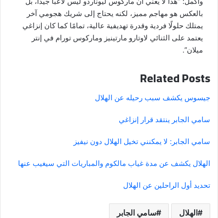
وأكمل: “هذا لا يعني أن ماركوس ليوناردو ليس لاعبًا جيدًا، بل
بالعكس هو مهاجم مميز، لكنه يحتاج إلى شريك هجومي آخر
يمتلك حلولًا فردية وقدرة تهديفية عالية، تمامًا كما كان إنزاغي
يعتمد على الثنائي لاوتارو مارتينيز وماركوس تورام في إنتر
ميلان”.
Related Posts
جيسوس يكشف سبب رحيله عن الهلال
سامي الجابر ينتقد قرار إنزاغي
سامي الجابر: لا يمكنني تخيل الهلال دون نيفيز
الهلال يكشف عن مدة غياب مالكوم والمباريات التي سيغيب عنها
تحديد أول الراحلين عن الهلال
الهلال
سامي الجابر