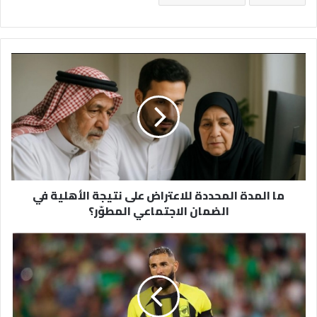
ما
المدة
المحددة
للاعتراض
على
نتيجة
الأهلية
في
الضمان
ما المدة المحددة للاعتراض على نتيجة الأهلية في
الاجتماعي
الضمان الاجتماعي المطوّر؟
المطوّر؟
من
الهلال
إلى
بنزيما:
كم
أنت