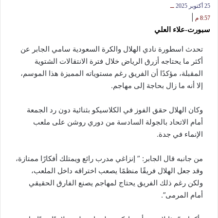
25 أكتوبر 2025
ــ
|
8:57 م
سبورت-علاء العلي
تحدث اسطورة نادي الهلال والكرة السعودية سامي الجابر عن
أكثر ما يحتاجه أزرق الرياض خلال فترة الانتقالات الشتوية
المقبلة، مؤكدًا أن الفريق رغم مستوياته المميزة هذا الموسم،
إلا أنه ما زال بحاجة إلى مهاجم.
وكان الهلال حقق الفوز في الكلاسيكو بثنائية دون رد الجمعة
أمام الاتحاد بالجولة السادسة من دوري روشن على ملعب
الإنماء في جدة.
من جانبه قال الجابر: ” إنزاغي مدرب رائع ويمتلك أفكارًا ممتازة،
وقد جعل الهلال فريقًا منظمًا يصعب اختراقه داخل الملعب،
ولكن رغم ذلك الفريق يحتاج لمهاجم يصنع الفارق الحقيقي
أمام المرمى”.