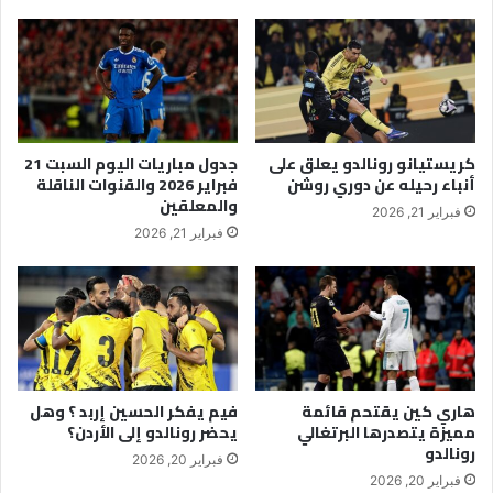
كريستيانو رونالدو يعلق على
جدول مباريات اليوم السبت 21
أنباء رحيله عن دوري روشن
فبراير 2026 والقنوات الناقلة
والمعلقين
فبراير 21, 2026
فبراير 21, 2026
هاري كين يقتحم قائمة
فيم يفكر الحسين إربد ؟ وهل
مميزة يتصدرها البرتغالي
يحضر رونالدو إلى الأردن؟
رونالدو
فبراير 20, 2026
فبراير 20, 2026