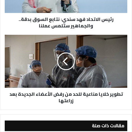
والجماهير
ستلمس
رئيس الاتحاد فهد سندي: نتابع السوق بدقة..
عملنا
والجماهير ستلمس عملنا
تطوير
خلايا
مناعية
للحد
من
رفض
الأعضاء
الجديدة
بعد
تطوير خلايا مناعية للحد من رفض الأعضاء الجديدة بعد
زراعتها
زراعتها
مقالات ذات صلة