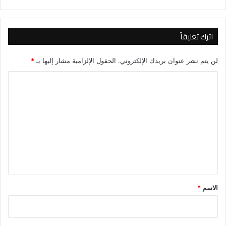
اترك تعليقاً
لن يتم نشر عنوان بريدك الإلكتروني.
الحقول الإلزامية مشار إليها بـ
*
ا
ل
ت
ع
ل
ي
ق
*
الاسم
*