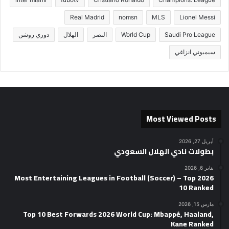
Real Madrid
nomsn
MLS
Lionel Messi
Saudi Pro League
World Cup
النصر
الهلال
دوري روشن
سيميوني انزاغي
Most Viewed Posts
أبريل 27, 2026
بطولات نادي الهلال السعودي
يناير 6, 2026
2026 Most Entertaining Leagues in Football (Soccer) – Top
10 Ranked
مارس 15, 2026
Top 10 Best Forwards 2026 World Cup: Mbappé, Haaland,
Kane Ranked