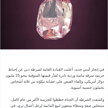
في إنجاز أمني جديد، أعلنت القيادة العامة لشرطة دبي عن إحباط
جريمة سرقة ماسة وردية نادرة تُقدَّر قيمتها السوقية بنحو 25 مليون
دولار أمريكي، وإلقاء القبض على عصابة مكوّنة من ثلاثة أشخاص
يحملون جنسية آسيوية.
وكشفت الشرطة أن الجناة خططوا للجريمة لأكثر من عام كامل،
منتحلين صفة وسطاء يسعون لبيع الماسة لرجل أعمال ثري، في