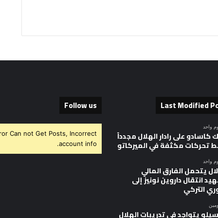
Follow us
Last Modified P
وم واحد
ror Can not Get Posts, Incorrect
 كاسادو على رادار الهلال مجدداً
 تحركات مكثفة في الميركاتو
account info.
وم واحد
ال يتحمل الفارق المالي
يد انتقال داروين نونيز إلى
وري التركي
ومين
سيلو يتواجد في تدريبات الهلال