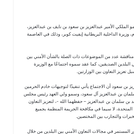
الملكي الأمير عبدالعزيز بن سعود بن نايف بن عبدالعزيز،
وم، وزيرة الداخلية البريطانية إيفيت كوبر، وذلك في العاصمة
 مناقشة عدد من الموضوعات ذات الصلة بالشأن الأمني بين
 البلدين الصديقين، كما عقد سموه اجتماعًا مع الوزيرة
ل تعزيز التعاون بين الوزارتين.
زيز بن سعود أن الاجتماع يأتي تنفيذًا لتوجيهات خادم الحرمين
لمان بن عبدالعزيز آل سعود، وسمو ولي العهد رئيس مجلس
د بن سلمان بن عبدالعزيز – حفظهما الله -، لتعزيز التعاون
 المتحدة، لا سيما في مكافحة الجريمة المنظمة بجميع
لخبرات والتجارب بين المختصين.
ر المستمر في مجالات التعاون الأمني بين البلدين من خلال