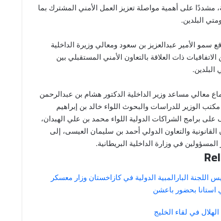
ة، مشددًا على أهمية مواصلة تعزيز العمل الأمني المشترك بما
تي البلدين.
ع سمو الأمير عبدالعزيز بن سعود ومعالي وزيرة الداخلية
ن الاتفاقيات ذات العلاقة بالتعاون الأمني المستقبلي بين
 البلدين.
ماع معالي مساعد وزير الداخلية الدكتور هشام بن عبدالرحمن
مكتب الوزير للدراسات والبحوث اللواء خالد بن إبراهيم
على برامج الشراكات الدولية اللواء محمد بن علي الهبدان،
القانونية والتعاون الدولي أحمد بن سليمان العيسى، إلى
المسؤولين في وزارة الداخلية البريطانية.
Rel
س اللجنة البارالمبية الدولية في كازاخستان وزار معسكر
 استانا بحضور باعشن
 الهلال في لقاء الخليج