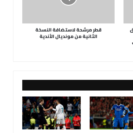
من
مونديال
الأندية
ق
قطر مرشحة لاستضافة النسخة
الثانية من مونديال الأندية