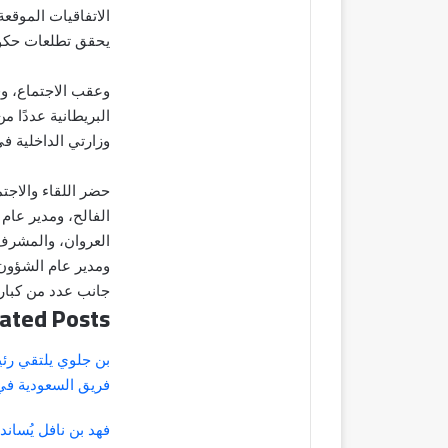
الاتفاقيات الموقع
يحقق تطلعات حكوم
وعقب الاجتماع، وق
البريطانية عددًا م
وزارتي الداخلية في
حضر اللقاء والاجت
الفالح، ومدير عام 
العروان، والمشرف 
ومدير عام الشؤون 
جانب عدد من كبار 
ated Posts
بن جلوي يلتقي رئي
فريق السعودية في
فهد بن نافل يُساند