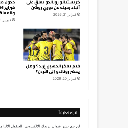
كريستيانو رونالدو يعلق على
أنباء رحيله عن دوري روشن
والمعلق
فبراير 21, 2026
فبراير 21, 2026
فيم يفكر الحسين إربد ؟ وهل
يحضر رونالدو إلى الأردن؟
فبراير 20, 2026
اترك تعليقاً
لن يتم نشر عنوان بريدك الإلكتروني.
الحقول الإلزامي