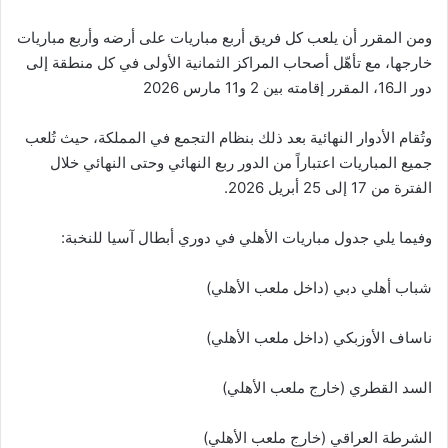
ومن المقرر أن يلعب كل فريق أربع مباريات على أرضه وأربع مباريات
خارجها، مع تأهّل أصحاب المراكز الثمانية الأولى في كل منطقة إلى
دور الـ16، المقرر إقامته بين 2 و11 مارس 2026
وتُقام الأدوار النهائية بعد ذلك بنظام التجمع في المملكة، حيث تُلعب
جميع المباريات اعتباراً من الدور ربع النهائي وحتى النهائي خلال
الفترة من 17 إلى 25 أبريل 2026.
وفيما يلي جدول مباريات الأهلي في دوري أبطال آسيا للنخبة:
شباب أهلي دبي (داخل ملعب الأهلي)
ناساف الأوزبكي (داخل ملعب الأهلي)
السد القطري (خارج ملعب الأهلي)
الشرطة العراقي (خارج ملعب الأهلي)