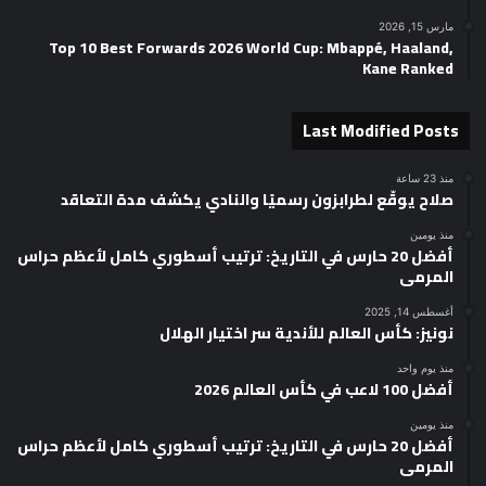
مارس 15, 2026
Top 10 Best Forwards 2026 World Cup: Mbappé, Haaland,
Kane Ranked
Last Modified Posts
منذ 23 ساعة
صلاح يوقّع لطرابزون رسميًا والنادي يكشف مدة التعاقد
منذ يومين
أفضل 20 حارس في التاريخ: ترتيب أسطوري كامل لأعظم حراس
المرمى
أغسطس 14, 2025
نونيز: كأس العالم للأندية سر اختيار الهلال
منذ يوم واحد
أفضل 100 لاعب في كأس العالم 2026
منذ يومين
أفضل 20 حارس في التاريخ: ترتيب أسطوري كامل لأعظم حراس
المرمى