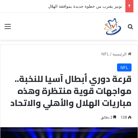
نونيز يقترب من خطوة جديدة بموافقة الهلال
بحث عن
الق
الرئيسية
/
NFL
NFL
قرعة دوري أبطال آسيا للنخبة..
مواجهات قوية منتظرة وهذه
مباريات الهلال والأهلي والاتحاد
128
2 دقائق