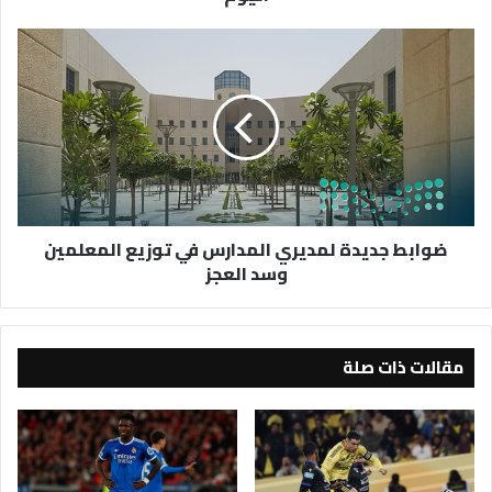
ضوابط
جديدة
لمديري
المدارس
في
توزيع
المعلمين
وسد
العجز
ضوابط جديدة لمديري المدارس في توزيع المعلمين
وسد العجز
مقالات ذات صلة