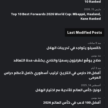
10 Ranked
مارس 15, 2026
Top 10 Best Forwards 2026 World Cup: Mbappé, Haaland,
Kane Ranked
Last Modified Posts
منذ 9 ساعات
كانسيلو يتواجد في تدريبات الهلال
منذ يومين
صلاح يوقّع لطرابزون رسميًا والنادي يكشف مدة التعاقد
منذ 3 أيام
أفضل 20 حارس في التاريخ: ترتيب أسطوري كامل لأعظم حراس
المرمى
أغسطس 14, 2025
نونيز: كأس العالم للأندية سر اختيار الهلال
منذ يومين
أفضل 100 لاعب في كأس العالم 2026