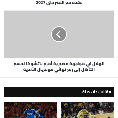
عقده مع النصر حتى 2027
مع
النصر
حتى
الهلال
2027
في
مواجهة
مصيرية
أمام
باتشوكا
لحسم
التأهل
إلى
الهلال في مواجهة مصيرية أمام باتشوكا لحسم
ربع
التأهل إلى ربع نهائي مونديال الأندية
نهائي
مونديال
الأندية
مقالات ذات صلة