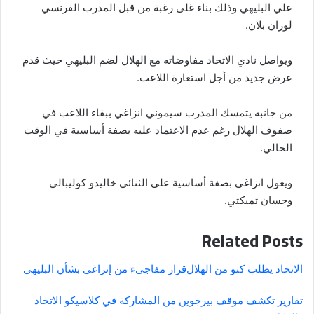
علي البليهي وذلك بناء غلى رغبة من قبل المدرب الفرنسي
لوران بلان.
ويواصل نادي الاتحاد مفاوضاته مع الهلال لضم البليهي حيث قدم
عرض جديد من أجل استعارة اللاعب.
من جانبه يتمسك المدرب سيموني انزاغي ببقاء اللاعب في
صفوف الهلال رغم عدم الاعتماد عليه بصفة أساسية في الوقت
الحالي.
ويعول انزاغي بصفة أساسية على الثنائي خاليدو كوليبالي
وحسان تمبكتي.
Related Posts
الاتحاد يطلب كنو من الهلال
قرار مفاجىء من إنزاغي بشأن البليهي
تقارير تكشف موقف بيرجوين من المشاركة في كلاسيكو الاتحاد