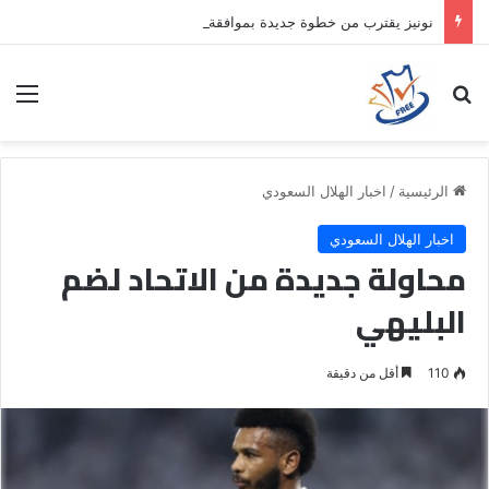
نونيز يقترب من خطوة جديدة بموافقة الهلال
بحث عن
الق
الرئيسية
/
اخبار الهلال السعودي
اخبار الهلال السعودي
محاولة جديدة من الاتحاد لضم
البليهي
110
أقل من دقيقة