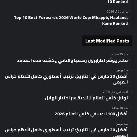
10 Ranked
مارس 15, 2026
Top 10 Best Forwards 2026 World Cup: Mbappé, Haaland,
Kane Ranked
Last Modified Posts
منذ 15 ساعة
صلاح يوقّع لطرابزون رسميًا والنادي يكشف مدة التعاقد
منذ يومين
أفضل 20 حارس في التاريخ: ترتيب أسطوري كامل لأعظم حراس
المرمى
أغسطس 14, 2025
نونيز: كأس العالم للأندية سر اختيار الهلال
منذ 19 ساعة
أفضل 100 لاعب في كأس العالم 2026
منذ يومين
أفضل 20 حارس في التاريخ: ترتيب أسطوري كامل لأعظم حراس
المرمى