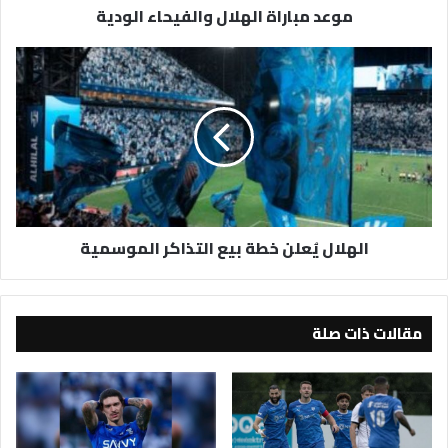
موعد مباراة الهلال والفيحاء الودية
الهلال
يُعلن
خطة
بيع
التذاكر
الموسمية
الهلال يُعلن خطة بيع التذاكر الموسمية
مقالات ذات صلة