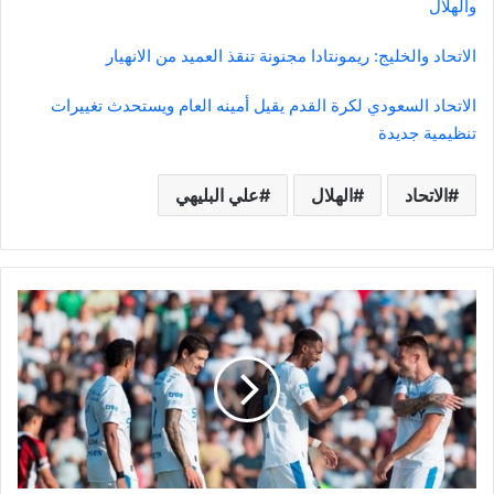
والهلال
الاتحاد والخليج: ريمونتادا مجنونة تنقذ العميد من الانهيار
الاتحاد السعودي لكرة القدم يقيل أمينه العام ويستحدث تغييرات
تنظيمية جديدة
الاتحاد
الهلال
علي البليهي
موعد
مباراة
الهلال
والفيحاء
الودية